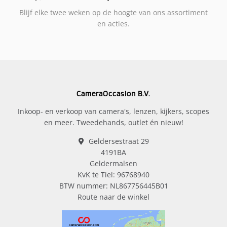
Blijf elke twee weken op de hoogte van ons assortiment
en acties.
CameraOccasion B.V.
Inkoop- en verkoop van camera's, lenzen, kijkers, scopes
en meer. Tweedehands, outlet én nieuw!
Geldersestraat 29
4191BA
Geldermalsen
KvK te Tiel: 96768940
BTW nummer: NL867756445B01
Route naar de winkel