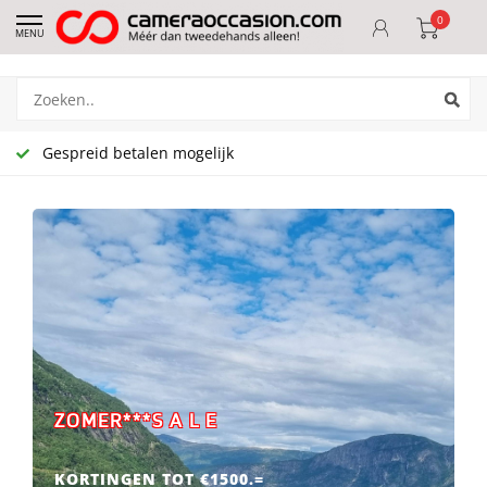
0
MENU
Gespreid betalen mogelijk
ZOMER***S A L E
KORTINGEN TOT €1500.=