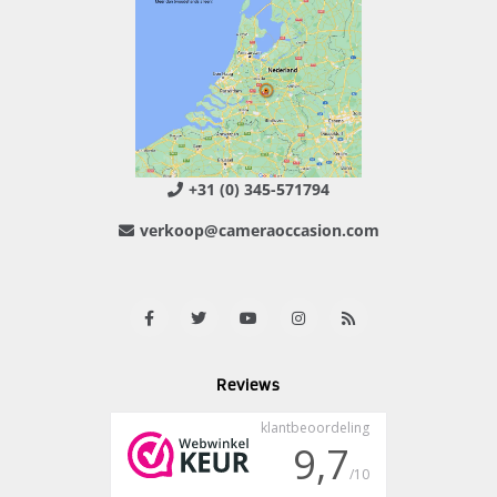
+31 (0) 345-571794
verkoop@cameraoccasion.com
Reviews