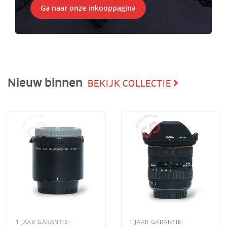
Ga naar onze inkooppagina
Nieuw binnen
BEKIJK COLLECTIE
1 JAAR GARANTIE-
1 JAAR GARANTIE-