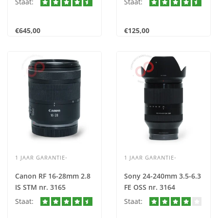
Staat:
Staat:
€645,00
€125,00
1 JAAR GARANTIE-
1 JAAR GARANTIE-
Canon RF 16-28mm 2.8
Sony 24-240mm 3.5-6.3
IS STM nr. 3165
FE OSS nr. 3164
Staat:
Staat: