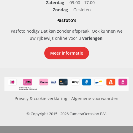
Zaterdag
09.00 - 17.00
Zondag
Gesloten
Pasfoto's
Pasfoto nodig? Dat kan zonder afspraak! Ook kunnen we
uw rijbewijs online voor u
verlengen
.
Meer informatie
Privacy & cookie verklaring
-
Algemene voorwaarden
© Copyright 2015 - 2026 CameraOccasion B.V.