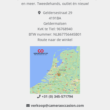
en meer. Tweedehands, outlet én nieuw!
Geldersestraat 29
4191BA
Geldermalsen
KvK te Tiel: 96768940
BTW nummer: NL867756445B01
Route naar de winkel
+31 (0) 345-571794
verkoop@cameraoccasion.com