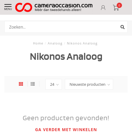
0
MENU
Home
/
Analoog
/
Nikonos Analoog
Nikonos Analoog
Geen producten gevonden!
GA VERDER MET WINKELEN