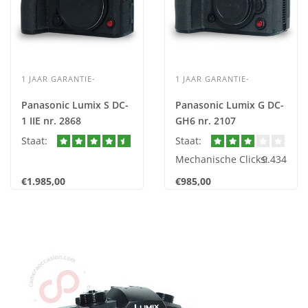
1 JAAR GARANTIE-
1 JAAR GARANTIE-
Panasonic Lumix S DC-
Panasonic Lumix G DC-
1 IIE nr. 2868
GH6 nr. 2107
Staat:
Staat:
Mechanische Clicks:
9.434
€1.985,00
€985,00