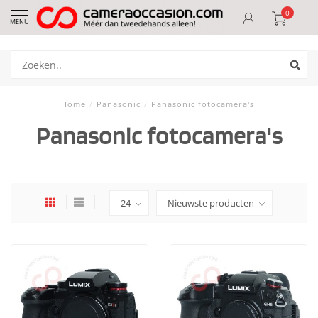
0
MENU
Home
/
Panasonic
/
Panasonic fotocamera's
Panasonic fotocamera's