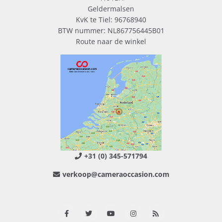
Geldermalsen
KvK te Tiel: 96768940
BTW nummer: NL867756445B01
Route naar de winkel
+31 (0) 345-571794
verkoop@cameraoccasion.com