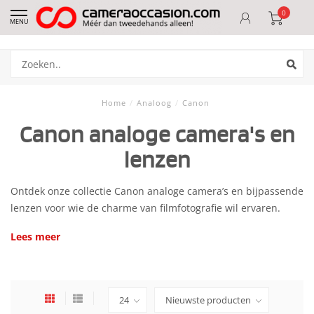
0
MENU
Home
/
Analoog
/
Canon
Canon analoge camera's en
lenzen
Ontdek onze collectie Canon analoge camera’s en bijpassende
lenzen voor wie de charme van filmfotografie wil ervaren.
Lees meer