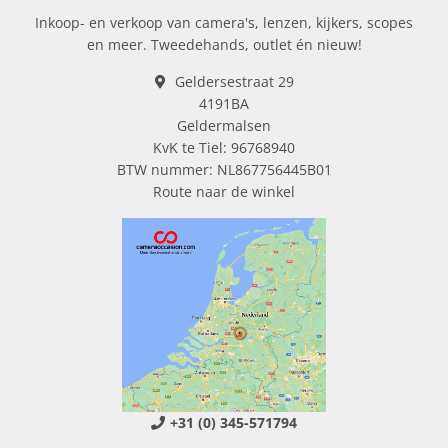
Inkoop- en verkoop van camera's, lenzen, kijkers, scopes
en meer. Tweedehands, outlet én nieuw!
Geldersestraat 29
4191BA
Geldermalsen
KvK te Tiel: 96768940
BTW nummer: NL867756445B01
Route naar de winkel
+31 (0) 345-571794