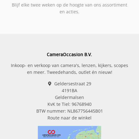
Blijf elke twee weken op de hoogte van ons assortiment
en acties.
CameraOccasion B.V.
Inkoop- en verkoop van camera's, lenzen, kijkers, scopes
en meer. Tweedehands, outlet én nieuw!
Geldersestraat 29
4191BA
Geldermalsen
KvK te Tiel: 96768940
BTW nummer: NL867756445B01
Route naar de winkel