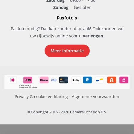
Zaterdag
09.00 - 17.00
Zondag
Gesloten
Pasfoto's
Pasfoto nodig? Dat kan zonder afspraak! Ook kunnen we
uw rijbewijs online voor u
verlengen
.
Meer informatie
Privacy & cookie verklaring
-
Algemene voorwaarden
© Copyright 2015 - 2026 CameraOccasion B.V.