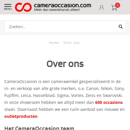
0
MENU
Home
/
Over ons
Over ons
CameraOccasion is een camerawinkel gespecialiseerd in de
in- en verkoop van alle grote merken, o.a. Canon, Nikon, Sony,
Fujifilm, Leica, Hasselblad, Sigma, Vortex, Zeiss en Swarovski.
In onze showroom hebben we altijd meer dan
600 occasions
staan. Daarnaast hebben we een ruim aanbod van nieuwe en
outletproducten
.
Het CameraOccasion team