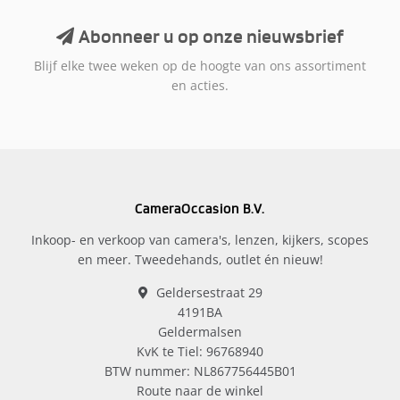
Abonneer u op onze nieuwsbrief
Blijf elke twee weken op de hoogte van ons assortiment
en acties.
CameraOccasion B.V.
Inkoop- en verkoop van camera's, lenzen, kijkers, scopes
en meer. Tweedehands, outlet én nieuw!
Geldersestraat 29
4191BA
Geldermalsen
KvK te Tiel: 96768940
BTW nummer: NL867756445B01
Route naar de winkel