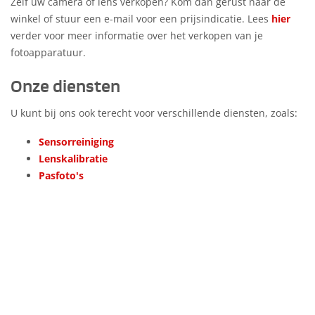
Zelf uw camera of lens verkopen? Kom dan gerust naar de
winkel of stuur een e-mail voor een prijsindicatie. Lees
hier
verder voor meer informatie over het verkopen van je
fotoapparatuur.
Onze diensten
U kunt bij ons ook terecht voor verschillende diensten, zoals:
Sensorreiniging
Lenskalibratie
Pasfoto's