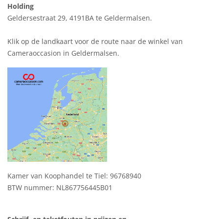
Holding
Geldersestraat 29, 4191BA te Geldermalsen.
Klik op de landkaart voor de route naar de winkel van
Cameraoccasion in Geldermalsen.
Kamer van Koophandel te Tiel: 96768940
BTW nummer: NL867756445B01