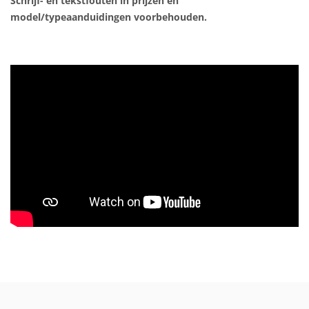
Schrijf- en tekstfouten in prijzen en
model/typeaanduidingen voorbehouden.