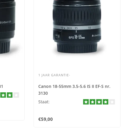
1 JAAR GARANTIE-
31
Canon 18-55mm 3.5-5.6 IS II EF-S nr.
3130
Staat:
€59,00