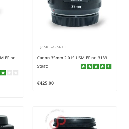
1 JAAR GARANTIE-
M EF nr.
Canon 35mm 2.0 IS USM EF nr. 3133
Staat:
€425,00