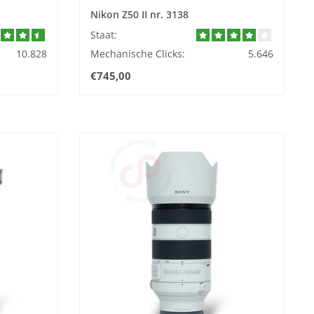
Nikon Z50 II nr. 3138
Staat:
10.828
Mechanische Clicks:
5.646
€745,00