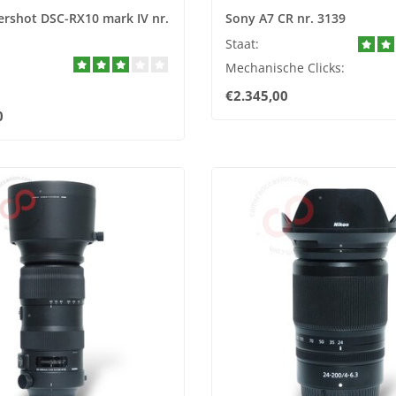
rshot DSC-RX10 mark IV nr.
Sony A7 CR nr. 3139
Staat:
Mechanische Clicks:
€2.345,00
0