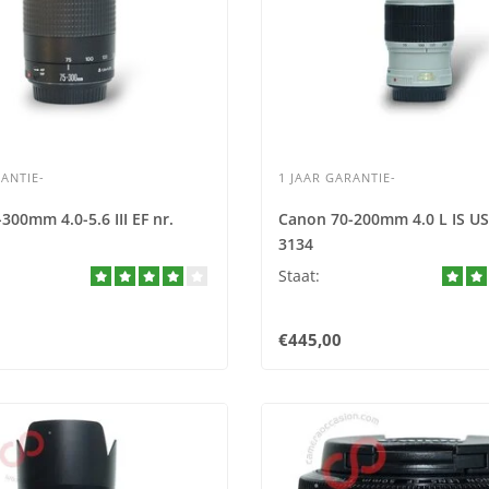
ANTIE-
1 JAAR GARANTIE-
300mm 4.0-5.6 III EF nr.
Canon 70-200mm 4.0 L IS US
3134
Staat:
€445,00