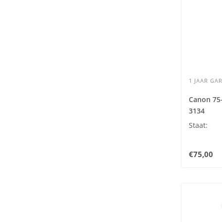
1 JAAR GAR
Canon 75-
3134
Staat:
€75,00