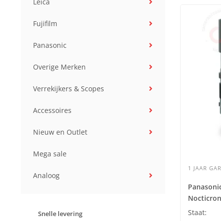
Leica
Fujifilm
Panasonic
Overige Merken
Verrekijkers & Scopes
Accessoires
Nieuw en Outlet
Mega sale
1 JAAR GAR
Analoog
Panasonic
Nocticron
Staat:
Snelle levering