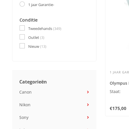
1 jaar Garantie-
Conditie
Tweedehands
(349)
Outlet
(3)
Nieuw
(13)
1 JAAR GAR
Categorieën
Olympus F
Staat:
Canon
Nikon
€175,00
Sony