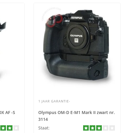
1 JAAR GARANTIE-
DX AF -S
Olympus OM-D E-M1 Mark II zwart nr.
3114
Staat: