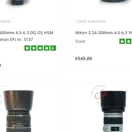
ANTIE-
1 JAAR GARANTIE-
-600mm 4.5-6.3 DG OS HSM
Nikon Z 24-200mm 4.0-6.3 V
anon EF) nr. 3137
Staat:
€545,00
0