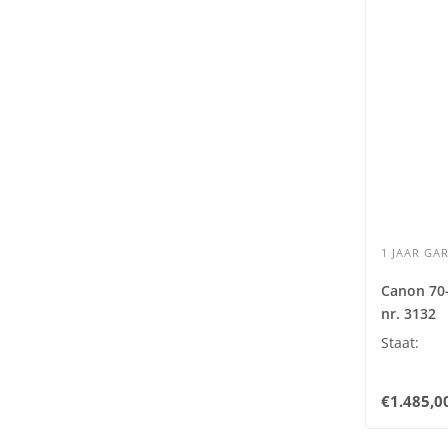
1 JAAR GAR
Canon 70-
nr. 3132
Staat:
€1.485,0