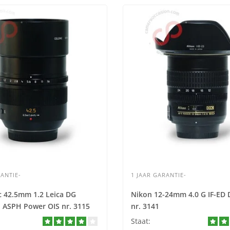
ANTIE-
1 JAAR GARANTIE-
 42.5mm 1.2 Leica DG
Nikon 12-24mm 4.0 G IF-ED 
 ASPH Power OIS nr. 3115
nr. 3141
Staat: