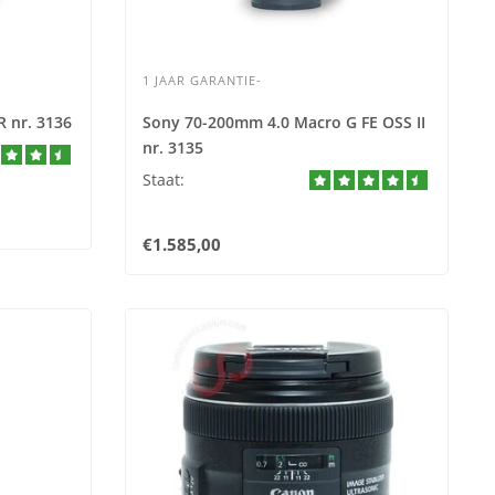
1 JAAR GARANTIE-
R nr. 3136
Sony 70-200mm 4.0 Macro G FE OSS II
nr. 3135
Staat:
€1.585,00