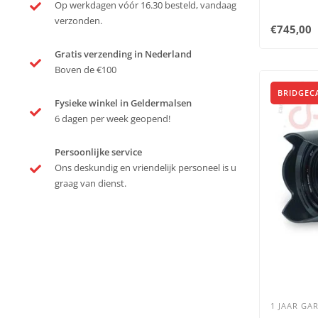
Op werkdagen vóór 16.30 besteld, vandaag
verzonden.
€745,00
Gratis verzending in Nederland
Boven de €100
BRIDGEC
Fysieke winkel in Geldermalsen
6 dagen per week geopend!
Persoonlijke service
Ons deskundig en vriendelijk personeel is u
graag van dienst.
1 JAAR GAR