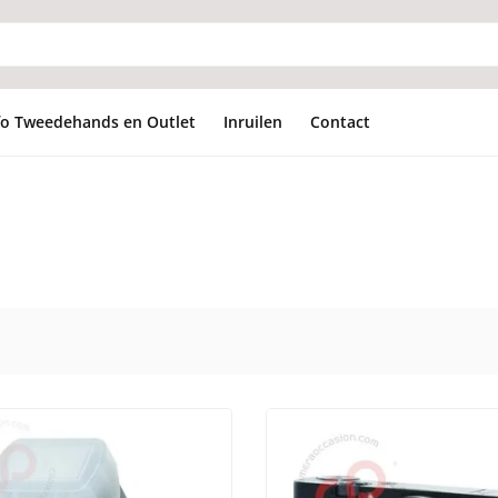
fo Tweedehands en Outlet
Inruilen
Contact