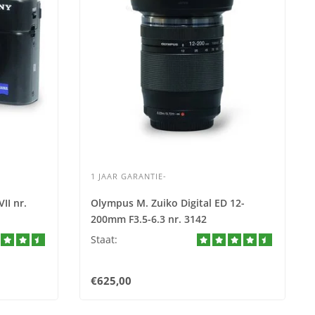
1 JAAR GARANTIE-
II nr.
Olympus M. Zuiko Digital ED 12-
200mm F3.5-6.3 nr. 3142
Staat:
€625,00