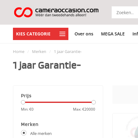
KIES CATEGORIE
Over ons
MEGA SALE
In
Home
/
Merken
/
1 jaar Garantie-
1 jaar Garantie-
Prijs
Min: €
0
Max: €
20000
Merken
Alle merken