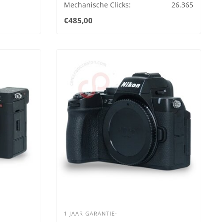
Mechanische Clicks:
26.365
€485,00
1 JAAR GARANTIE-