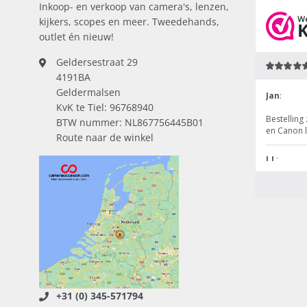
Inkoop- en verkoop van camera's, lenzen,
kijkers, scopes en meer. Tweedehands,
outlet én nieuw!
Geldersestraat 29
4191BA
Geldermalsen
KvK te Tiel: 96768940
BTW nummer: NL867756445B01
Route naar de winkel
+31 (0) 345-571794