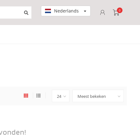
Nederlands
0
vonden!