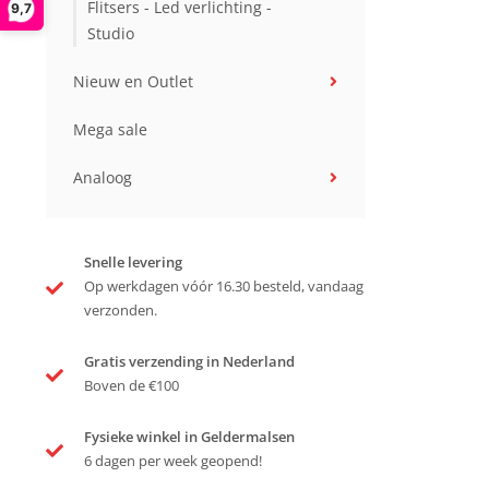
Flitsers - Led verlichting -
9,7
Studio
Nieuw en Outlet
Mega sale
Analoog
Snelle levering
Op werkdagen vóór 16.30 besteld, vandaag
verzonden.
Gratis verzending in Nederland
Boven de €100
Fysieke winkel in Geldermalsen
6 dagen per week geopend!