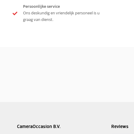
Persoonlijke service
Ons deskundig en vriendelijk personeel is u
graag van dienst.
CameraOccasion B.V.
Reviews