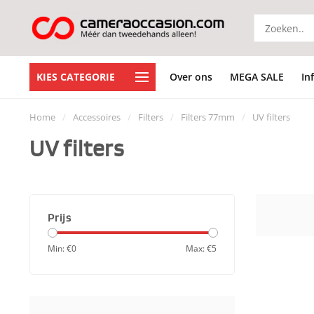
KIES CATEGORIE
Over ons
MEGA SALE
In
Home
/
Accessoires
/
Filters
/
Filters 77mm
/
UV filters
UV filters
Prijs
Min: €
0
Max: €
5