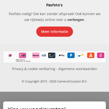
Pasfoto's
Pasfoto nodig? Dat kan zonder afspraak! Ook kunnen we
uw rijbewijs online voor u
verlengen
.
Meer informatie
Privacy & cookie verklaring
-
Algemene voorwaarden
© Copyright 2015 - 2026 CameraOccasion B.V.
FILTERS