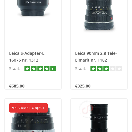
Leica S-Adapter-L
Leica 90mm 2.8 Tele-
16075 nr. 1312
Elmarit nr. 1182
Staat:
Staat:
€685,00
€325,00
VERZAMEL OBJECT