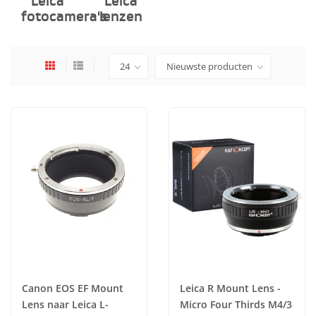
Leica
Leica
fotocamera's
lenzen
Canon EOS EF Mount
Leica R Mount Lens -
Lens naar Leica L-
Micro Four Thirds M4/3