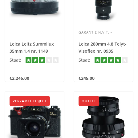
GARANTIE N.V.T. -
Leica Leitz Summilux
Leica 280mm 4.8 Telyt-
35mm 1.4 nr. 1149
Visoflex nr. 0935
Staat:
Staat:
€2.245,00
€245,00
VERZAMEL OBJECT
OUTLET