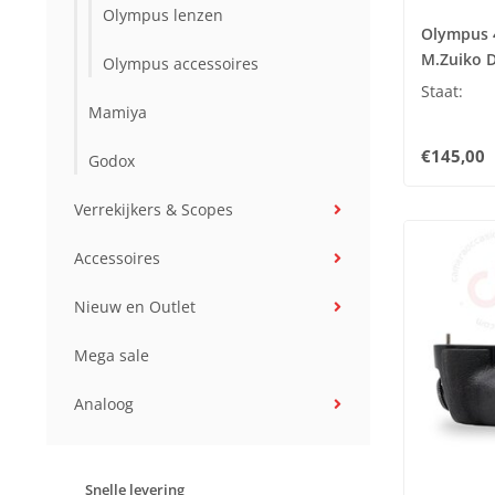
Olympus lenzen
Olympus 
M.Zuiko D
Olympus accessoires
Staat:
Mamiya
€145,00
Godox
Verrekijkers & Scopes
Accessoires
Nieuw en Outlet
Mega sale
Analoog
Snelle levering