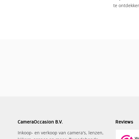
te ontdekken
CameraOccasion B.V.
Reviews
Inkoop- en verkoop van camera's, lenzen,