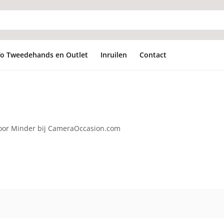
fo Tweedehands en Outlet
Inruilen
Contact
voor Minder bij CameraOccasion.com