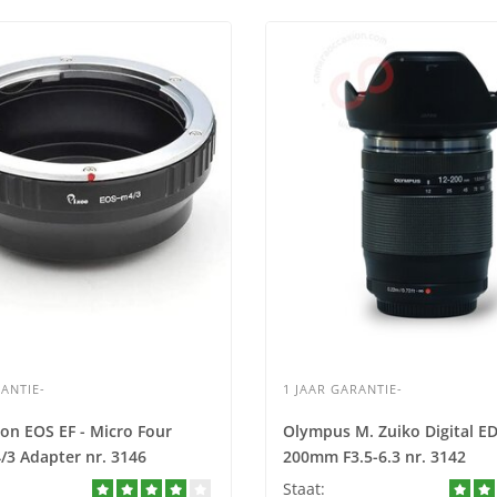
ANTIE-
1 JAAR GARANTIE-
on EOS EF - Micro Four
Olympus M. Zuiko Digital ED
/3 Adapter nr. 3146
200mm F3.5-6.3 nr. 3142
Staat: