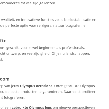
eemcamera’s tot veelzijdige lenzen.
liteit, en innovatieve functies zoals beeldstabilisatie en
 perfecte optie voor reizigers, natuurfotografen, en
fte
zen
, geschikt voor zowel beginners als professionals.
cht ontwerp, en veelzijdigheid. Of je nu landschappen,
t.
.com
oop van jouw
Olympus occasions
. Onze gebruikte Olympus
jou de beste producten te garanderen. Daarnaast profiteer
nt fotograferen.
n of een
gebruikte Olympus lens
om nieuwe perspectieven