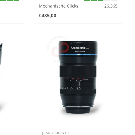
Mechanische Clicks:
26.365
€485,00
1 JAAR GARANTIE-