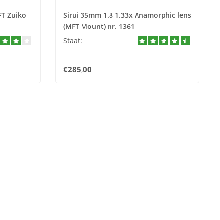
FT Zuiko
Sirui 35mm 1.8 1.33x Anamorphic lens
(MFT Mount) nr. 1361
Staat:
€285,00