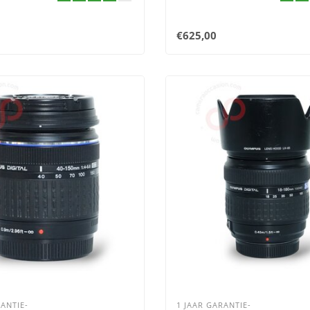
€625,00
ANTIE-
1 JAAR GARANTIE-