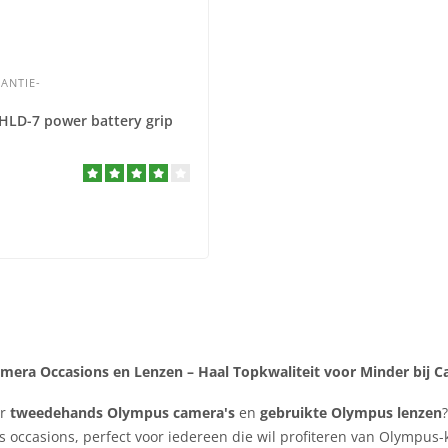
ANTIE-
LD-7 power battery grip
era Occasions en Lenzen – Haal Topkwaliteit voor Minder bij 
ar
tweedehands Olympus camera's
en
gebruikte Olympus lenzen
occasions, perfect voor iedereen die wil profiteren van Olympus-kw