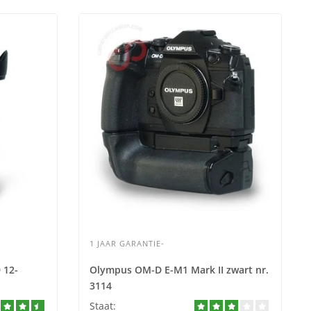
1 JAAR GARANTIE-
 12-
Olympus OM-D E-M1 Mark II zwart nr.
3114
Staat: