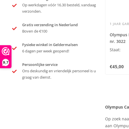
Op werkdagen vóór 16.30 besteld, vandaag
verzonden.
1 JAAR GAR
Gratis verzending in Nederland
Boven de €100
Olympus H
nr. 3022
Fysieke winkel in Geldermalsen
Staat:
6 dagen per week geopend!
9,7
Persoonlijke service
€45,00
Ons deskundig en vriendelijk personeel is u
graag van dienst.
Olympus Cam
Op zoek na
aan Olympus 