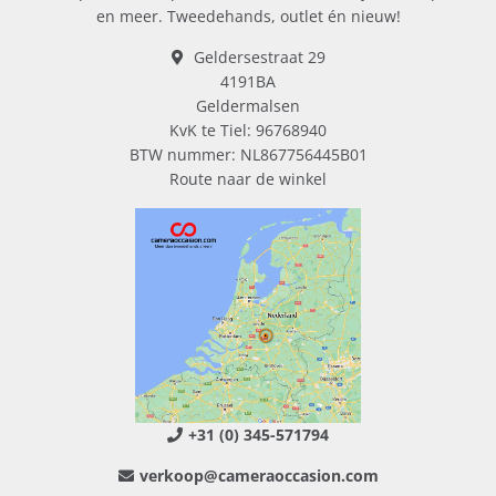
en meer. Tweedehands, outlet én nieuw!
Geldersestraat 29
4191BA
Geldermalsen
KvK te Tiel: 96768940
BTW nummer: NL867756445B01
Route naar de winkel
+31 (0) 345-571794
verkoop@cameraoccasion.com