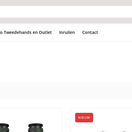
fo Tweedehands en Outlet
Inruilen
Contact
NIEUW