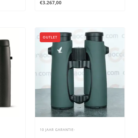
€3.267,00
OUTLET
10 JAAR GARANTIE-