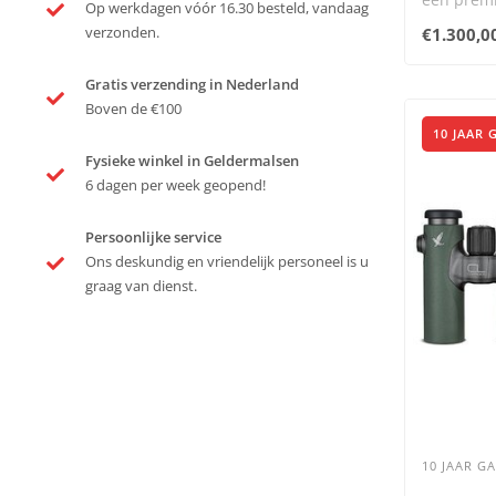
Op werkdagen vóór 16.30 besteld, vandaag
optische p
verzonden.
€1.300,0
Gratis verzending in Nederland
Boven de €100
10 JAAR 
Fysieke winkel in Geldermalsen
6 dagen per week geopend!
Persoonlijke service
Ons deskundig en vriendelijk personeel is u
graag van dienst.
10 JAAR G