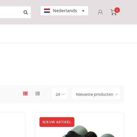
Nederlands
0
NIEUW ARTIKEL