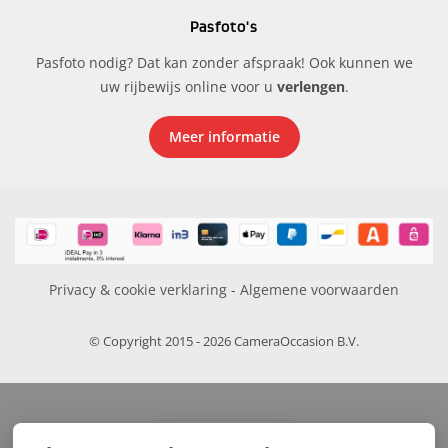
Pasfoto's
Pasfoto nodig? Dat kan zonder afspraak! Ook kunnen we
uw rijbewijs online voor u
verlengen
.
Meer informatie
Privacy & cookie verklaring
-
Algemene voorwaarden
© Copyright 2015 - 2026 CameraOccasion B.V.
FILTERS