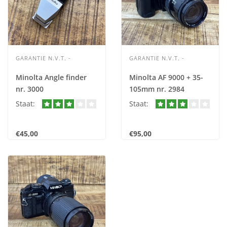
GARANTIE N.V.T. -
GARANTIE N.V.T. -
Minolta Angle finder
Minolta AF 9000 + 35-
nr. 3000
105mm nr. 2984
Staat:
Staat:
€45,00
€95,00