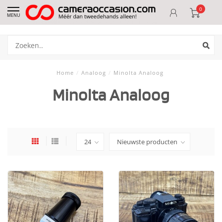
0
MENU
Home
/
Analoog
/
Minolta Analoog
Minolta Analoog