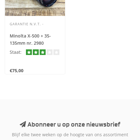
GARANTIE N.V.T. -
Minolta X-500 + 35-
135mm nr. 2980
Staat:
€75,00
Abonneer u op onze nieuwsbrief
Blijf elke twee weken op de hoogte van ons assortiment