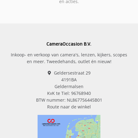
en acties.
CameraOccasion B.V.
Inkoop- en verkoop van camera's, lenzen, kijkers, scopes
en meer. Tweedehands, outlet én nieuw!
Geldersestraat 29
4191BA
Geldermalsen
KvK te Tiel: 96768940
BTW nummer: NL867756445B01
Route naar de winkel