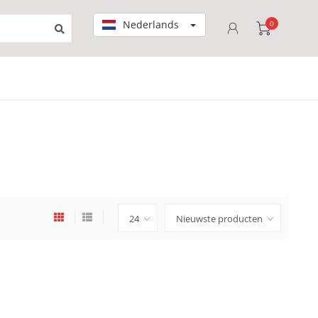
Nederlands
0