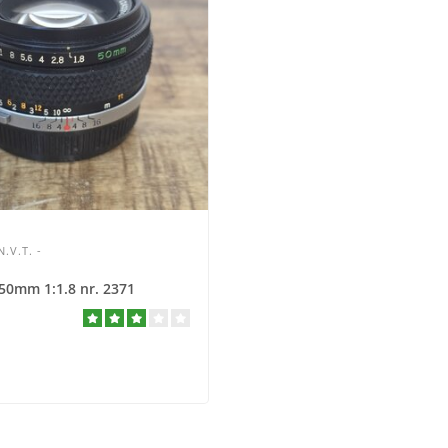
.V.T. -
0mm 1:1.8 nr. 2371