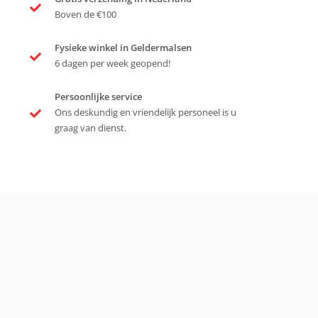
Boven de €100
Fysieke winkel in Geldermalsen
6 dagen per week geopend!
Persoonlijke service
Ons deskundig en vriendelijk personeel is u
graag van dienst.