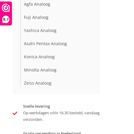
Agfa Analoog
Fuji Analoog
9,7
Yashica Analoog
Asahi Pentax Analoog
Konica Analoog
Minolta Analoog
Zeiss Analoog
Snelle levering
Op werkdagen vóór 16.30 besteld, vandaag
verzonden.
Gratis verzending in Nederland