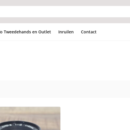
fo Tweedehands en Outlet
Inruilen
Contact