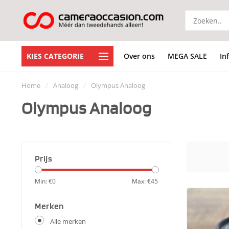
KIES CATEGORIE
Over ons
MEGA SALE
In
Home
/
Analoog
/
Olympus Analoog
Olympus Analoog
Prijs
Min: €
0
Max: €
45
Merken
Alle merken