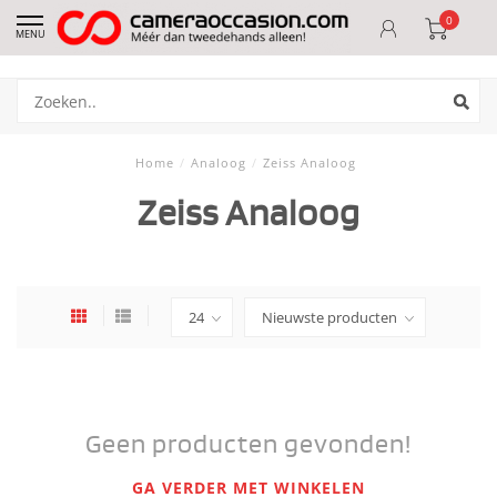
0
MENU
Home
/
Analoog
/
Zeiss Analoog
Zeiss Analoog
Geen producten gevonden!
GA VERDER MET WINKELEN