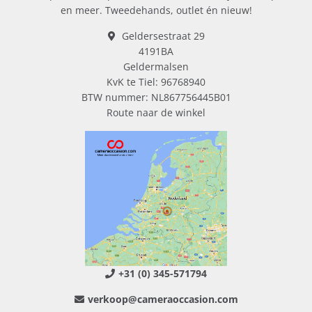
en meer. Tweedehands, outlet én nieuw!
Geldersestraat 29
4191BA
Geldermalsen
KvK te Tiel: 96768940
BTW nummer: NL867756445B01
Route naar de winkel
+31 (0) 345-571794
verkoop@cameraoccasion.com