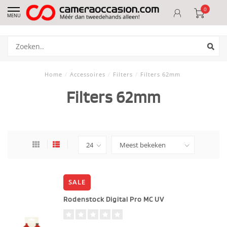
0
MENU
Home
/
Accessoires
/
Filters
/
Filters 62mm
Filters 62mm
SALE
Rodenstock Digital Pro MC UV