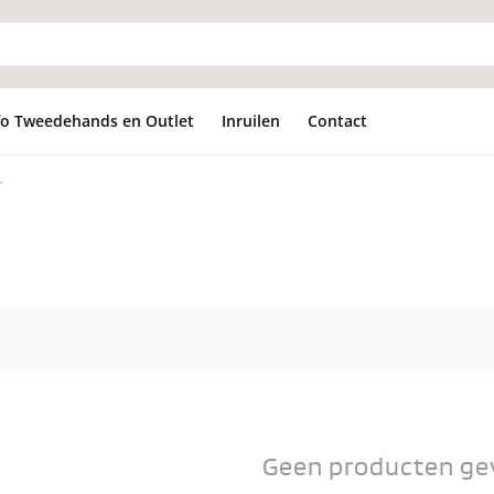
fo Tweedehands en Outlet
Inruilen
Contact
r
Geen producten ge