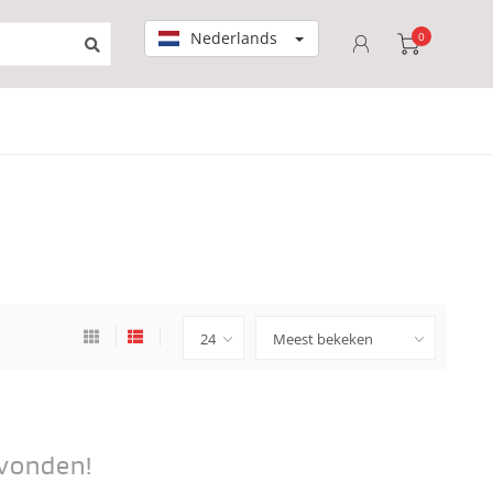
Nederlands
0
vonden!