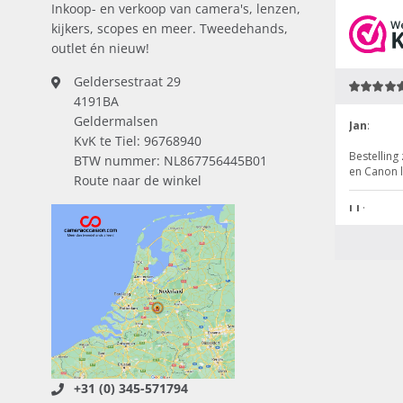
Inkoop- en verkoop van camera's, lenzen,
kijkers, scopes en meer. Tweedehands,
outlet én nieuw!
Geldersestraat 29
4191BA
Geldermalsen
KvK te Tiel: 96768940
BTW nummer: NL867756445B01
Route naar de winkel
+31 (0) 345-571794