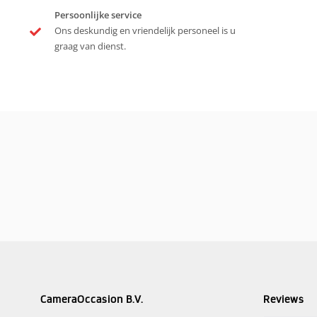
Persoonlijke service
Ons deskundig en vriendelijk personeel is u
graag van dienst.
CameraOccasion B.V.
Reviews