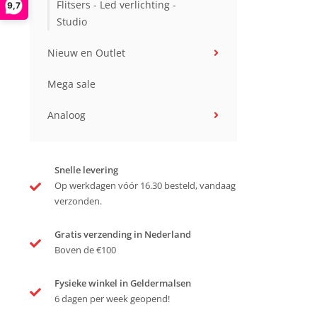
Flitsers - Led verlichting -
9,7
Studio
Nieuw en Outlet
Mega sale
Analoog
Snelle levering
Op werkdagen vóór 16.30 besteld, vandaag
verzonden.
Gratis verzending in Nederland
Boven de €100
Fysieke winkel in Geldermalsen
6 dagen per week geopend!