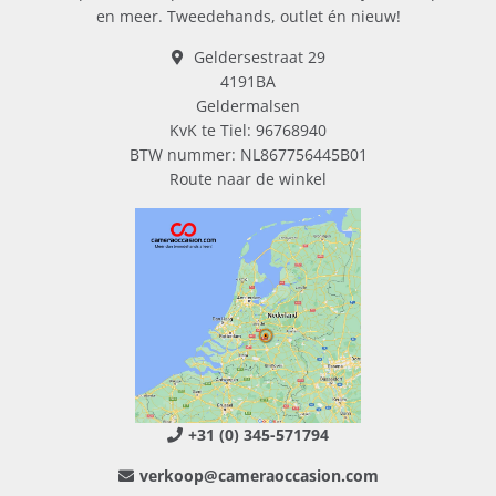
en meer. Tweedehands, outlet én nieuw!
Geldersestraat 29
4191BA
Geldermalsen
KvK te Tiel: 96768940
BTW nummer: NL867756445B01
Route naar de winkel
+31 (0) 345-571794
verkoop@cameraoccasion.com