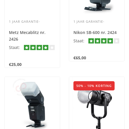
1 JAAR GARANTIE-
1 JAAR GARANTIE-
Metz Mecablitz nr.
Nikon SB-600 nr. 2424
2426
Staat:
Staat:
€65,00
€25,00
50% - 10% KORTING