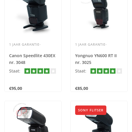
1 JAAR GARANTIE-
1 JAAR GARANTIE-
Canon Speedlite 430EX
Yongnuo YN600 RT II
nr. 3048
nr. 3025
Staat:
Staat:
€95,00
€85,00
SONY FLITSER