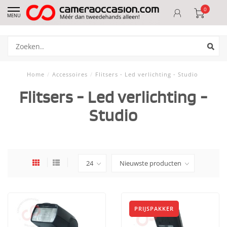
0
MENU
Home
/
Accessoires
/
Flitsers - Led verlichting - Studio
Flitsers - Led verlichting -
Studio
PRIJSPAKKER