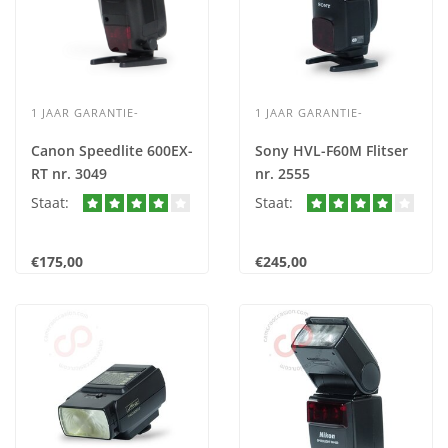
1 JAAR GARANTIE-
1 JAAR GARANTIE-
Canon Speedlite 600EX-
Sony HVL-F60M Flitser
RT nr. 3049
nr. 2555
Staat:
Staat:
€175,00
€245,00