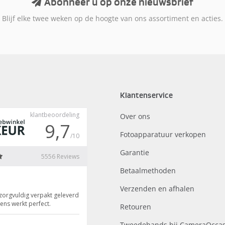
Abonneer u op onze nieuwsbrief
Blijf elke twee weken op de hoogte van ons assortiment en acties.
Klantenservice
Over ons
Fotoapparatuur verkopen
Garantie
Betaalmethoden
Verzenden en afhalen
Retouren
Tweedehands bij CameraOccas