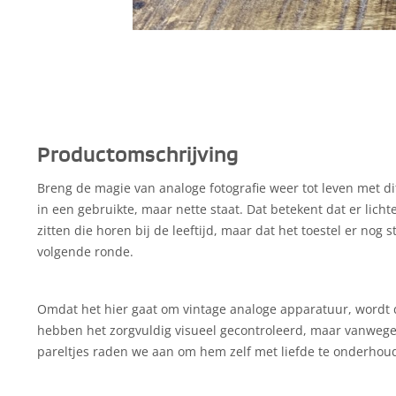
Productomschrijving
Breng de magie van analoge fotografie weer tot leven met dit
in een gebruikte, maar nette staat. Dat betekent dat er lich
zitten die horen bij de leeftijd, maar dat het toestel er nog s
volgende ronde.
Omdat het hier gaat om vintage analoge apparatuur, wordt d
hebben het zorgvuldig visueel gecontroleerd, maar vanweg
pareltjes raden we aan om hem zelf met liefde te onderhou