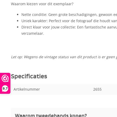
Waarom kiezen voor dit exemplaar?
Nette conditie: Geen grote beschadigingen, gewoon een
Uniek karakter: Perfect voor de fotograaf die houdt va
Direct klaar voor jouw collectie: Een fantastische aanv
verzamelaar.
Let op: Wegens de vintage status van dit product is er geen 
Specificaties
9,7
Artikelnummer
2655
Waarom tweedehands kopen?