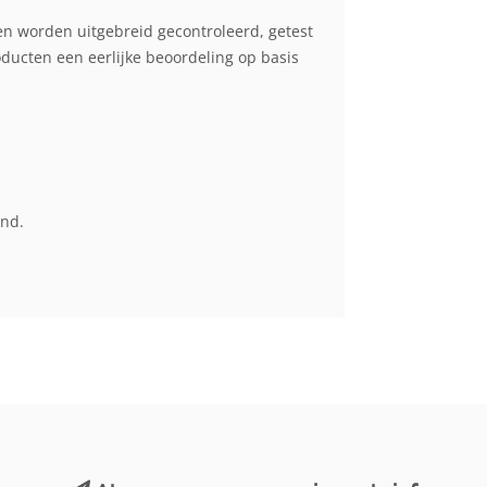
en worden uitgebreid gecontroleerd, getest
cten een eerlijke beoordeling op basis
end.