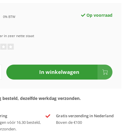
Op voorraad
0% BTW
r in zeer nette staat
In winkelwagen
 besteld, dezelfde werkdag verzonden.
ring
Gratis verzending in Nederland
en vóór 16.30 besteld,
Boven de €100
erzonden.