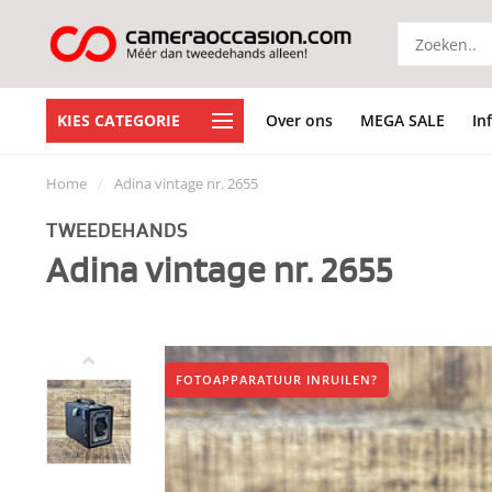
KIES CATEGORIE
Over ons
MEGA SALE
In
Home
/
Adina vintage nr. 2655
TWEEDEHANDS
Adina vintage nr. 2655
FOTOAPPARATUUR INRUILEN?