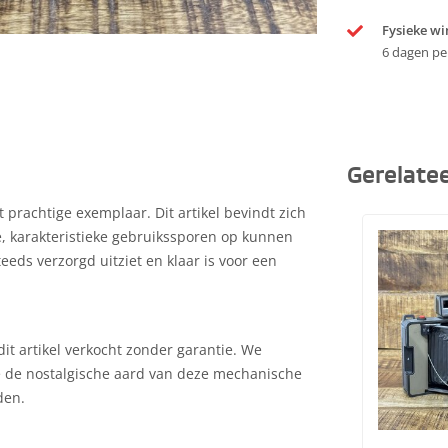
Fysieke wi
6 dagen pe
Gerelate
 prachtige exemplaar. Dit artikel bevindt zich
te, karakteristieke gebruikssporen op kunnen
teeds verzorgd uitziet en klaar is voor een
it artikel verkocht zonder garantie. We
e de nostalgische aard van deze mechanische
den.