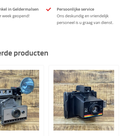
nkel in Geldermalsen
Persoonlijke service
r week geopend!
Ons deskundig en vriendelijk
personeel is u graag van dienst.
erde producten