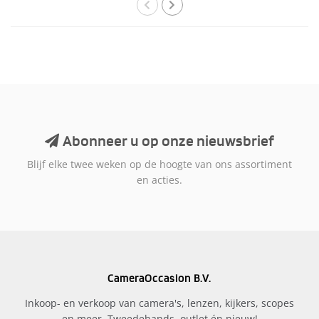
Abonneer u op onze nieuwsbrief
Blijf elke twee weken op de hoogte van ons assortiment
en acties.
CameraOccasion B.V.
Inkoop- en verkoop van camera's, lenzen, kijkers, scopes
en meer. Tweedehands, outlet én nieuw!