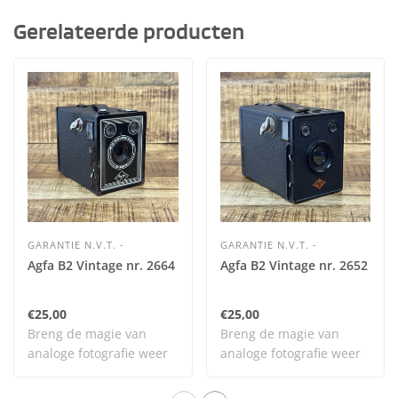
Gerelateerde producten
GARANTIE N.V.T. -
GARANTIE N.V.T. -
Agfa B2 Vintage nr. 2664
Agfa B2 Vintage nr. 2652
€25,00
€25,00
Breng de magie van
Breng de magie van
analoge fotografie weer
analoge fotografie weer
tot leven met dit..
tot leven met dit..