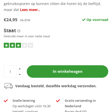
gebruikssporen op kunnen zitten die horen bij de leeftijd,
maar dat
Lees meer..
€24,95
Op voorraad
0% BTW
Staat
Gebruikt maar in zeer nette staat
In winkelwagen
Vandaag besteld, dezelfde werkdag verzonden.
Snelle levering
Gratis verzending in
Op werkdagen vóór 16.30
Nederland
besteld, vandaag
Boven de €100