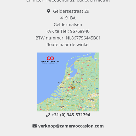
Geldersestraat 29
4191BA
Geldermalsen
KvK te Tiel: 96768940
BTW nummer: NL867756445B01
Route naar de winkel
+31 (0) 345-571794
verkoop@cameraoccasion.com