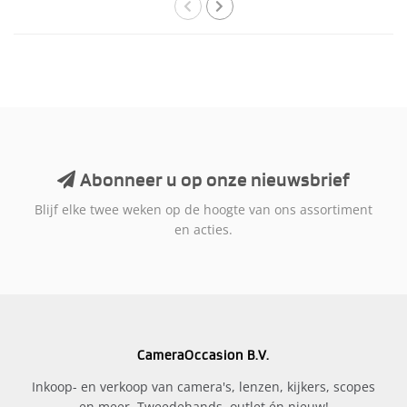
Abonneer u op onze nieuwsbrief
Blijf elke twee weken op de hoogte van ons assortiment
en acties.
CameraOccasion B.V.
Inkoop- en verkoop van camera's, lenzen, kijkers, scopes
en meer. Tweedehands, outlet én nieuw!