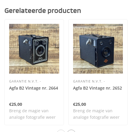
Gerelateerde producten
GARANTIE N.V.T. -
GARANTIE N.V.T. -
Agfa B2 Vintage nr. 2664
Agfa B2 Vintage nr. 2652
€25,00
€25,00
Breng de magie van
Breng de magie van
analoge fotografie weer
analoge fotografie weer
tot leven met dit..
tot leven met dit..