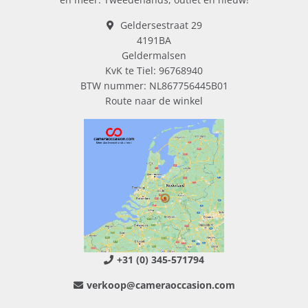
Geldersestraat 29
4191BA
Geldermalsen
KvK te Tiel: 96768940
BTW nummer: NL867756445B01
Route naar de winkel
+31 (0) 345-571794
verkoop@cameraoccasion.com