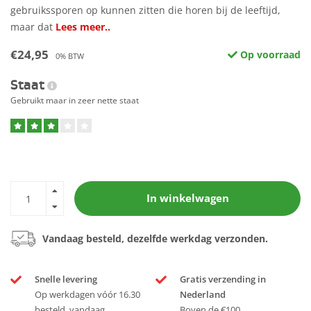
gebruikssporen op kunnen zitten die horen bij de leeftijd,
maar dat
Lees meer..
€24,95
Op voorraad
0% BTW
Staat
Gebruikt maar in zeer nette staat
In winkelwagen
Vandaag besteld, dezelfde werkdag verzonden.
Snelle levering
Gratis verzending in
Op werkdagen vóór 16.30
Nederland
besteld, vandaag
Boven de €100