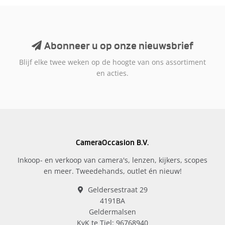
Abonneer u op onze nieuwsbrief
Blijf elke twee weken op de hoogte van ons assortiment
en acties.
CameraOccasion B.V.
Inkoop- en verkoop van camera's, lenzen, kijkers, scopes
en meer. Tweedehands, outlet én nieuw!
Geldersestraat 29
4191BA
Geldermalsen
KvK te Tiel: 96768940