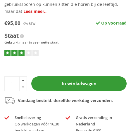
gebruikssporen op kunnen zitten die horen bij de leeftijd,
maar dat
Lees meer..
€95,00
Op voorraad
0% BTW
Staat
Gebruikt maar in zeer nette staat
In winkelwagen
Vandaag besteld, dezelfde werkdag verzonden.
Snelle levering
Gratis verzending in
Op werkdagen vóór 16.30
Nederland
besteld, vandaag
Boven de €100