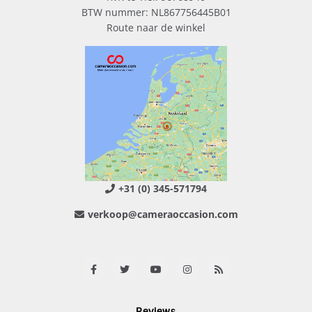
BTW nummer: NL867756445B01
Route naar de winkel
+31 (0) 345-571794
verkoop@cameraoccasion.com
Reviews