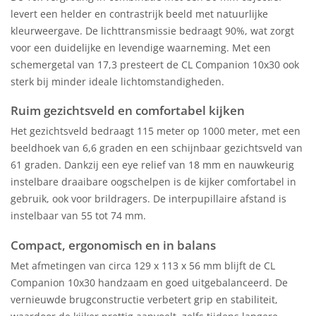
levert een helder en contrastrijk beeld met natuurlijke
kleurweergave. De lichttransmissie bedraagt 90%, wat zorgt
voor een duidelijke en levendige waarneming. Met een
schemergetal van 17,3 presteert de CL Companion 10x30 ook
sterk bij minder ideale lichtomstandigheden.
Ruim gezichtsveld en comfortabel kijken
Het gezichtsveld bedraagt 115 meter op 1000 meter, met een
beeldhoek van 6,6 graden en een schijnbaar gezichtsveld van
61 graden. Dankzij een eye relief van 18 mm en nauwkeurig
instelbare draaibare oogschelpen is de kijker comfortabel in
gebruik, ook voor brildragers. De interpupillaire afstand is
instelbaar van 55 tot 74 mm.
Compact, ergonomisch en in balans
Met afmetingen van circa 129 x 113 x 56 mm blijft de CL
Companion 10x30 handzaam en goed uitgebalanceerd. De
vernieuwde brugconstructie verbetert grip en stabiliteit,