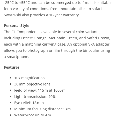
-25 °C to +55 °C and can be submerged up to 4 m. It is suitable
for a variety of conditions, from mountain hikes to safaris.
Swarovski also provides a 10-year warranty.
Personal Style
The CL Companion is available in several color variants,
including Desert Orange, Mountain Green, and Safari Brown,
each with a matching carrying case. An optional VPA adapter
allows you to photograph or film through the binocular using
a smartphone.
Features
10x magnification
30 mm objective lens
Field of view: 115 m at 1000 m
Light transmission: 90%
Eye relief: 18 mm
Minimum focusing distance: 3 m
Waterproof up to 4 m