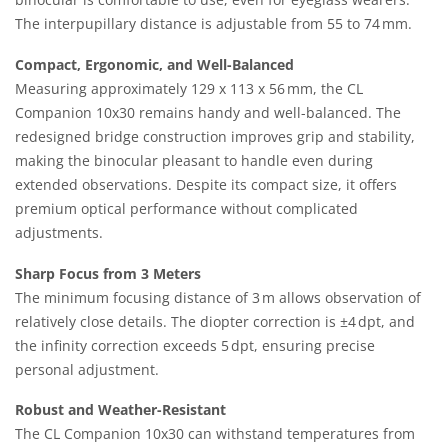
The interpupillary distance is adjustable from 55 to 74 mm.
Compact, Ergonomic, and Well-Balanced
Measuring approximately 129 x 113 x 56 mm, the CL
Companion 10x30 remains handy and well-balanced. The
redesigned bridge construction improves grip and stability,
making the binocular pleasant to handle even during
extended observations. Despite its compact size, it offers
premium optical performance without complicated
adjustments.
Sharp Focus from 3 Meters
The minimum focusing distance of 3 m allows observation of
relatively close details. The diopter correction is ±4 dpt, and
the infinity correction exceeds 5 dpt, ensuring precise
personal adjustment.
Robust and Weather-Resistant
The CL Companion 10x30 can withstand temperatures from