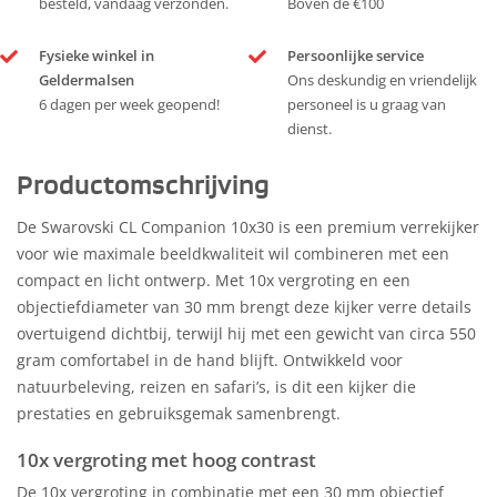
besteld, vandaag verzonden.
Boven de €100
Fysieke winkel in
Persoonlijke service
Geldermalsen
Ons deskundig en vriendelijk
6 dagen per week geopend!
personeel is u graag van
dienst.
Productomschrijving
De Swarovski CL Companion 10x30 is een premium verrekijker
voor wie maximale beeldkwaliteit wil combineren met een
compact en licht ontwerp. Met 10x vergroting en een
objectiefdiameter van 30 mm brengt deze kijker verre details
overtuigend dichtbij, terwijl hij met een gewicht van circa 550
gram comfortabel in de hand blijft. Ontwikkeld voor
natuurbeleving, reizen en safari’s, is dit een kijker die
prestaties en gebruiksgemak samenbrengt.
10x vergroting met hoog contrast
De 10x vergroting in combinatie met een 30 mm objectief