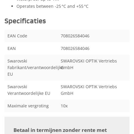
Operates between -25 °C and +55 °C
Specificaties
EAN Code
708026584046
EAN
708026584046
Swarovski
SWAROVSKI OPTIK Vertriebs
Fabrikant/verantwoordelijke
GmbH
EU
Swarovski
SWAROVSKI OPTIK Vertriebs
Verantwoordelijke EU
GmbH
Maximale vergroting
10x
Betaal in termijnen zonder rente met