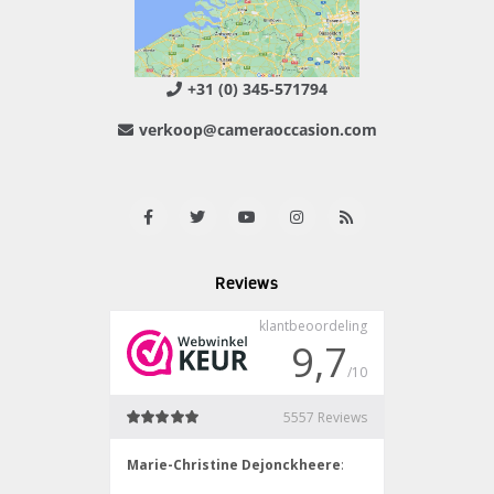
+31 (0) 345-571794
verkoop@cameraoccasion.com
Reviews