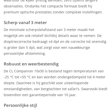
waardoor de kijker prettig aanvoelt, zelfs tijdens langere
observaties. Ondanks het compacte formaat biedt hij
premium optische prestaties zonder complexe instellingen.
Scherp vanaf 3 meter
De minimale scherpstelafstand van 3 meter maakt het
mogelijk om ook relatief dichtbij details waar te nemen. De
dioptriecorrectie bedraagt ±4 dpt en de correctie tot oneindig
is groter dan 5 dpt, wat zorgt voor een nauwkeurige
persoonlijke afstemming.
Robuust en weerbestendig
De CL Companion 10x30 is bestand tegen temperaturen van
-25 °C tot +55 °C en kan worden ondergedompeld tot 4 meter
diepte. Daarmee is hij geschikt voor uiteenlopende
omstandigheden, van bergtochten tot safari’s. Swarovski biedt
bovendien een garantieperiode van 10 jaar.
Persoonlijke stijl