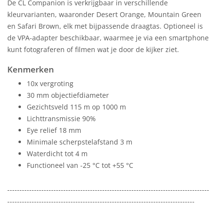
De CL Companion is verkrijgbaar in verschillende
kleurvarianten, waaronder Desert Orange, Mountain Green
en Safari Brown, elk met bijpassende draagtas. Optioneel is
de VPA-adapter beschikbaar, waarmee je via een smartphone
kunt fotograferen of filmen wat je door de kijker ziet.
Kenmerken
10x vergroting
30 mm objectiefdiameter
Gezichtsveld 115 m op 1000 m
Lichttransmissie 90%
Eye relief 18 mm
Minimale scherpstelafstand 3 m
Waterdicht tot 4 m
Functioneel van -25 °C tot +55 °C
-----------------------------------------------------------------------------------
-----------------------------------------------------------------------------