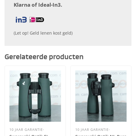
Klarna of Ideal-In3.
(Let op! Geld lenen kost geld)
Gerelateerde producten
10 JAAR GARANTIE-
10 JAAR GARANTIE-