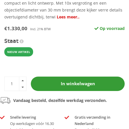
compact en licht ontwerp. Met 10x vergroting en een
objectiefdiameter van 30 mm brengt deze kijker verre details
overtuigend dichtbij, terwi
Lees meer..
€1.330,00
Op voorraad
Incl. 21% BTW
Staat
NIEUW ARTIKEL
In winkelwagen
Vandaag besteld, dezelfde werkdag verzonden.
Snelle levering
Gratis verzending in
Op werkdagen vóór 16.30
Nederland