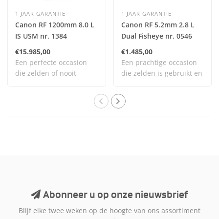
1 JAAR GARANTIE-
1 JAAR GARANTIE-
Canon RF 1200mm 8.0 L
Canon RF 5.2mm 2.8 L
IS USM nr. 1384
Dual Fisheye nr. 0546
€15.985,00
€1.485,00
Een perfecte occasion
Een prachtige occasion
die zelden of nooit
die zelden is gebruikt en
gebruikt is en daa..
nog vrijwel..
Abonneer u op onze nieuwsbrief
Blijf elke twee weken op de hoogte van ons assortiment