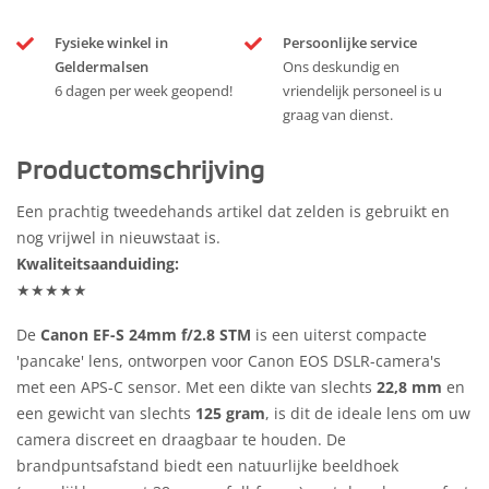
Fysieke winkel in
Persoonlijke service
Geldermalsen
Ons deskundig en
6 dagen per week geopend!
vriendelijk personeel is u
graag van dienst.
Productomschrijving
Een prachtig tweedehands artikel dat zelden is gebruikt en
nog vrijwel in nieuwstaat is.
Kwaliteitsaanduiding:
★★★★★
De
Canon EF-S 24mm f/2.8 STM
is een uiterst compacte
'pancake' lens, ontworpen voor Canon EOS DSLR-camera's
met een APS-C sensor. Met een dikte van slechts
22,8 mm
en
een gewicht van slechts
125 gram
, is dit de ideale lens om uw
camera discreet en draagbaar te houden. De
brandpuntsafstand biedt een natuurlijke beeldhoek