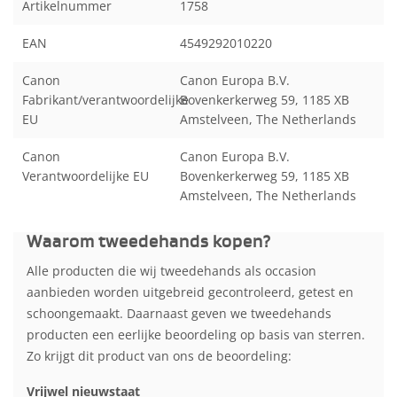
Artikelnummer
1758
EAN
4549292010220
Canon
Canon Europa B.V.
Fabrikant/verantwoordelijke
Bovenkerkerweg 59, 1185 XB
EU
Amstelveen, The Netherlands
Canon
Canon Europa B.V.
Verantwoordelijke EU
Bovenkerkerweg 59, 1185 XB
Amstelveen, The Netherlands
Waarom tweedehands kopen?
Alle producten die wij tweedehands als occasion
aanbieden worden uitgebreid gecontroleerd, getest en
schoongemaakt. Daarnaast geven we tweedehands
producten een eerlijke beoordeling op basis van sterren.
Zo krijgt dit product van ons de beoordeling:
Vrijwel nieuwstaat