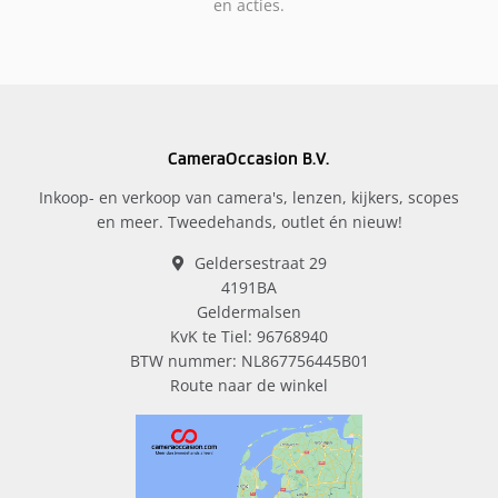
en acties.
CameraOccasion B.V.
Inkoop- en verkoop van camera's, lenzen, kijkers, scopes
en meer. Tweedehands, outlet én nieuw!
Geldersestraat 29
4191BA
Geldermalsen
KvK te Tiel: 96768940
BTW nummer: NL867756445B01
Route naar de winkel