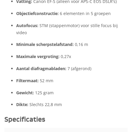
Vatting:
Canon EF-S (alleen voor APS-C EOS DSLR's)
Objectiefconstructie:
6 elementen in 5 groepen
Autofocus:
STM (stappenmotor) voor stille focus bij
video
Minimale scherpstelafstand:
0,16 m
Maximale vergroting:
0,27x
Aantal diafragmabladen:
7 (afgerond)
Filtermaat:
52 mm
Gewicht:
125 gram
Dikte:
Slechts 22,8 mm
Specificaties