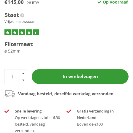
€145,00
Op voorraad
0% BTW
Staat
Vrijwel nieuwstaat
Filtermaat
⌀ 52mm
In winkelwagen
Vandaag besteld, dezelfde werkdag verzonden.
Snelle levering
Gratis verzending in
Op werkdagen vóór 16.30
Nederland
besteld, vandaag
Boven de €100
verzonden.