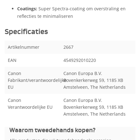
Coatings:
Super Spectra-coating om overstraling en
reflecties te minimaliseren
Specificaties
Artikelnummer
2667
EAN
4549292010220
Canon
Canon Europa B.V.
Fabrikant/verantwoordelijke
Bovenkerkerweg 59, 1185 XB
EU
Amstelveen, The Netherlands
Canon
Canon Europa B.V.
Verantwoordelijke EU
Bovenkerkerweg 59, 1185 XB
Amstelveen, The Netherlands
Waarom tweedehands kopen?