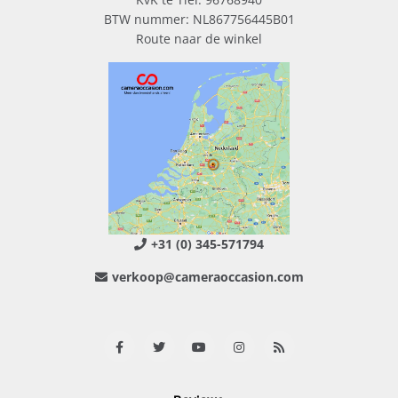
BTW nummer: NL867756445B01
Route naar de winkel
+31 (0) 345-571794
verkoop@cameraoccasion.com