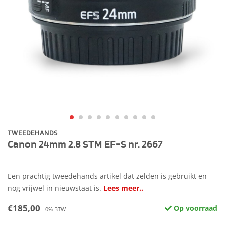
TWEEDEHANDS
Canon 24mm 2.8 STM EF-S nr. 2667
Een prachtig tweedehands artikel dat zelden is gebruikt en
nog vrijwel in nieuwstaat is.
Lees meer..
€185,00
Op voorraad
0% BTW