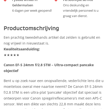
Geldermalsen
Ons deskundig en
6 dagen per week geopend!
vriendelijk personeel is u
graag van dienst.
Productomschrijving
Een prachtig tweedehands artikel dat zelden is gebruikt en
nog vrijwel in nieuwstaat is.
Kwaliteitsaanduiding:
★★★★★
Canon EF-S 24mm f/2.8 STM – Ultra-compact pancake
objectief
Bent u op zoek naar een onopvallende, vederlichte lens die u
moeiteloos overal mee naartoe neemt? De Canon EF-S 24mm
f/2.8 STM is een ultra-plat 'pancake' objectief dat speciaal is
ontworpen voor Canon spiegelreflexcamera's met een APS-C
sensor. Met een dikte van slechts 22,8 mm maakt deze lens