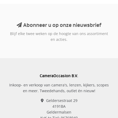
Abonneer u op onze nieuwsbrief
Blijf elke twee weken op de hoogte van ons assortiment
en acties.
CameraOccasion B.V.
Inkoop- en verkoop van camera's, lenzen, kijkers, scopes
en meer. Tweedehands, outlet én nieuw!
Geldersestraat 29
4191BA
Geldermalsen
KvK te Tiel: 96768940