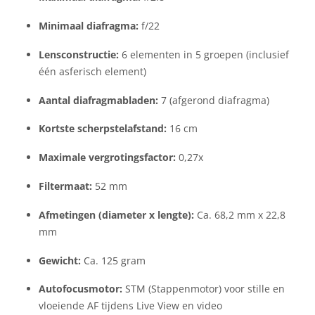
Minimaal diafragma:
f/22
Lensconstructie:
6 elementen in 5 groepen (inclusief
één asferisch element)
Aantal diafragmabladen:
7 (afgerond diafragma)
Kortste scherpstelafstand:
16 cm
Maximale vergrotingsfactor:
0,27x
Filtermaat:
52 mm
Afmetingen (diameter x lengte):
Ca. 68,2 mm x 22,8
mm
Gewicht:
Ca. 125 gram
Autofocusmotor:
STM (Stappenmotor) voor stille en
vloeiende AF tijdens Live View en video