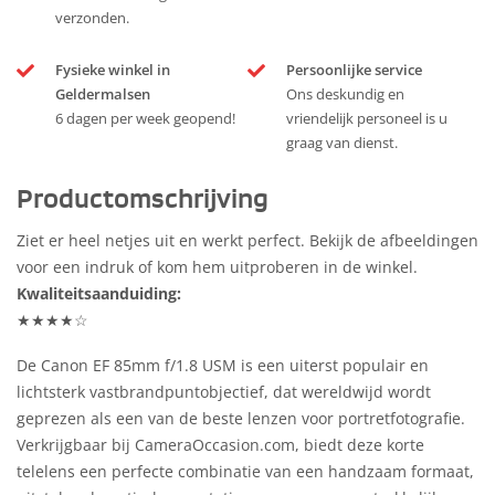
verzonden.
Fysieke winkel in
Persoonlijke service
Geldermalsen
Ons deskundig en
6 dagen per week geopend!
vriendelijk personeel is u
graag van dienst.
Productomschrijving
Ziet er heel netjes uit en werkt perfect. Bekijk de afbeeldingen
voor een indruk of kom hem uitproberen in de winkel.
Kwaliteitsaanduiding:
★★★★☆
De Canon EF 85mm f/1.8 USM is een uiterst populair en
lichtsterk vastbrandpuntobjectief, dat wereldwijd wordt
geprezen als een van de beste lenzen voor portretfotografie.
Verkrijgbaar bij CameraOccasion.com, biedt deze korte
telelens een perfecte combinatie van een handzaam formaat,