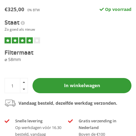
€325,00
Op voorraad
0% BTW
Staat
Zo goed als nieuw
Filtermaat
⌀ 58mm
In winkelwagen
Vandaag besteld, dezelfde werkdag verzonden.
Snelle levering
Gratis verzending in
Op werkdagen vóór 16.30
Nederland
besteld, vandaag
Boven de €100