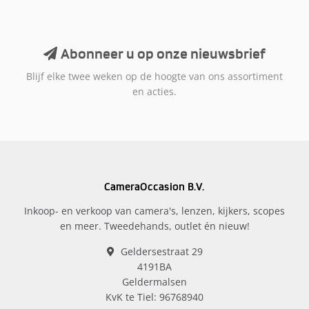
Abonneer u op onze nieuwsbrief
Blijf elke twee weken op de hoogte van ons assortiment
en acties.
CameraOccasion B.V.
Inkoop- en verkoop van camera's, lenzen, kijkers, scopes
en meer. Tweedehands, outlet én nieuw!
Geldersestraat 29
4191BA
Geldermalsen
KvK te Tiel: 96768940