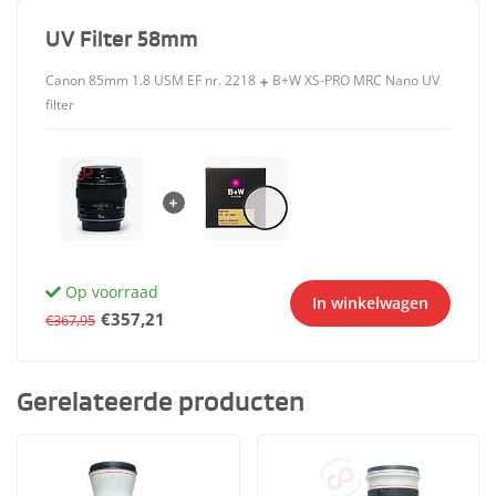
UV Filter 58mm
Canon 85mm 1.8 USM EF nr. 2218
B+W XS-PRO MRC Nano UV
filter
Op voorraad
In winkelwagen
€357,21
€367,95
Gerelateerde producten