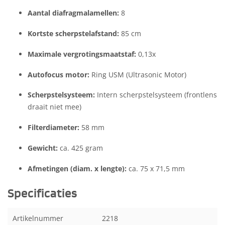
Aantal diafragmalamellen:
8
Kortste scherpstelafstand:
85 cm
Maximale vergrotingsmaatstaf:
0,13x
Autofocus motor:
Ring USM (Ultrasonic Motor)
Scherpstelsysteem:
Intern scherpstelsysteem (frontlens
draait niet mee)
Filterdiameter:
58 mm
Gewicht:
ca. 425 gram
Afmetingen (diam. x lengte):
ca. 75 x 71,5 mm
Specificaties
Artikelnummer
2218