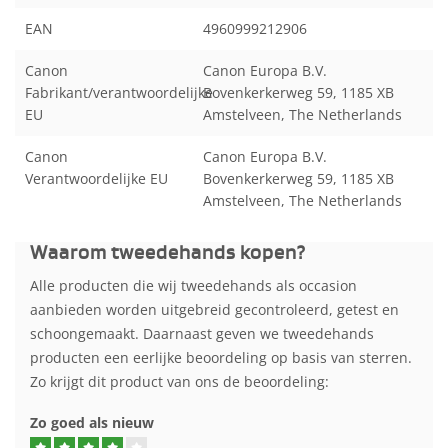
EAN
4960999212906
Canon
Canon Europa B.V.
Fabrikant/verantwoordelijke
Bovenkerkerweg 59, 1185 XB
EU
Amstelveen, The Netherlands
Canon
Canon Europa B.V.
Verantwoordelijke EU
Bovenkerkerweg 59, 1185 XB
Amstelveen, The Netherlands
Waarom tweedehands kopen?
Alle producten die wij tweedehands als occasion
aanbieden worden uitgebreid gecontroleerd, getest en
schoongemaakt. Daarnaast geven we tweedehands
producten een eerlijke beoordeling op basis van sterren.
Zo krijgt dit product van ons de beoordeling:
Zo goed als nieuw