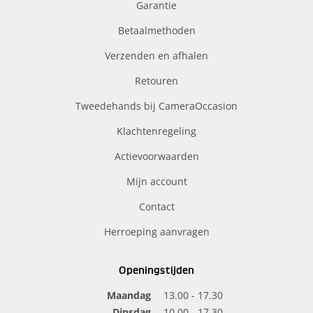
Garantie
Betaalmethoden
Verzenden en afhalen
Retouren
Tweedehands bij CameraOccasion
Klachtenregeling
Actievoorwaarden
Mijn account
Contact
Herroeping aanvragen
Openingstijden
Maandag
13.00 - 17.30
Dinsdag
10.00 - 17.30