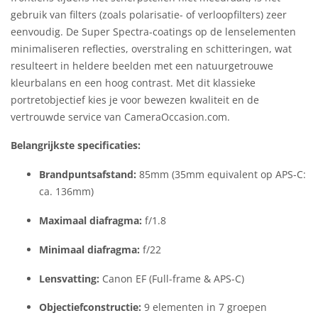
gebruik van filters (zoals polarisatie- of verloopfilters) zeer
eenvoudig. De Super Spectra-coatings op de lenselementen
minimaliseren reflecties, overstraling en schitteringen, wat
resulteert in heldere beelden met een natuurgetrouwe
kleurbalans en een hoog contrast. Met dit klassieke
portretobjectief kies je voor bewezen kwaliteit en de
vertrouwde service van CameraOccasion.com.
Belangrijkste specificaties:
Brandpuntsafstand:
85mm (35mm equivalent op APS-C:
ca. 136mm)
Maximaal diafragma:
f/1.8
Minimaal diafragma:
f/22
Lensvatting:
Canon EF (Full-frame & APS-C)
Objectiefconstructie:
9 elementen in 7 groepen