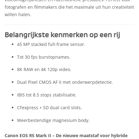
fotografen en filmmakers die het maximale uit hun creativiteit
willen halen.
Belangrijkste kenmerken op een rij
45 MP stacked full-frame sensor.
Tot 30 fps burstopnames.
8K RAW en 4K 120p video.
Dual Pixel CMOS AF II met onderwerpdetectie.
IBIS tot 8.5 stops stabilisatie.
CFexpress + SD dual card slots.
Weerbestendige magnesium body.
Canon EOS R5 Mark II – De nieuwe maatstaf voor hybride