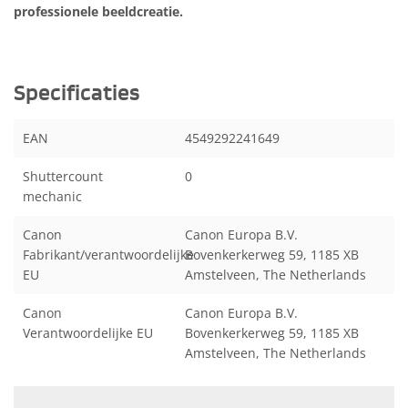
professionele beeldcreatie.
Specificaties
EAN
4549292241649
Shuttercount
0
mechanic
Canon
Canon Europa B.V.
Fabrikant/verantwoordelijke
Bovenkerkerweg 59, 1185 XB
EU
Amstelveen, The Netherlands
Canon
Canon Europa B.V.
Verantwoordelijke EU
Bovenkerkerweg 59, 1185 XB
Amstelveen, The Netherlands