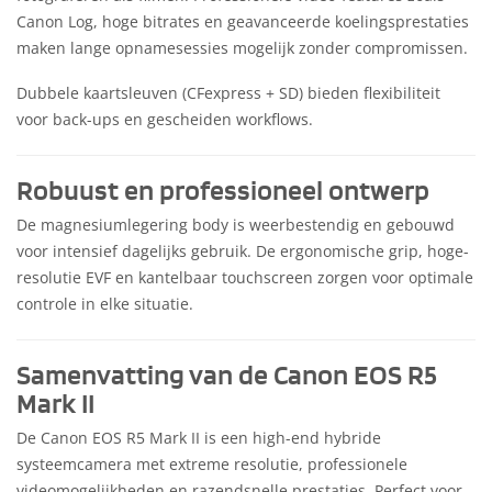
Canon Log, hoge bitrates en geavanceerde koelingsprestaties
maken lange opnamesessies mogelijk zonder compromissen.
Dubbele kaartsleuven (CFexpress + SD) bieden flexibiliteit
voor back-ups en gescheiden workflows.
Robuust en professioneel ontwerp
De magnesiumlegering body is weerbestendig en gebouwd
voor intensief dagelijks gebruik. De ergonomische grip, hoge-
resolutie EVF en kantelbaar touchscreen zorgen voor optimale
controle in elke situatie.
Samenvatting van de Canon EOS R5
Mark II
De Canon EOS R5 Mark II is een high-end hybride
systeemcamera met extreme resolutie, professionele
videomogelijkheden en razendsnelle prestaties. Perfect voor