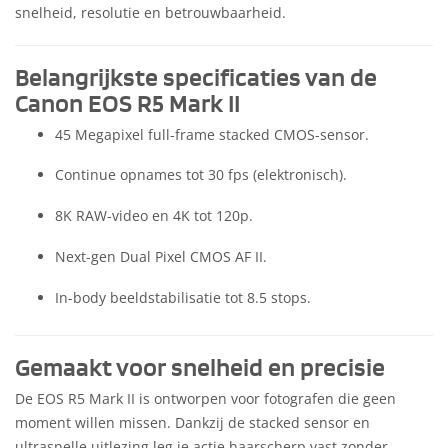
snelheid, resolutie en betrouwbaarheid.
Belangrijkste specificaties van de
Canon EOS R5 Mark II
45 Megapixel full-frame stacked CMOS-sensor.
Continue opnames tot 30 fps (elektronisch).
8K RAW-video en 4K tot 120p.
Next-gen Dual Pixel CMOS AF II.
In-body beeldstabilisatie tot 8.5 stops.
Gemaakt voor snelheid en precisie
De EOS R5 Mark II is ontworpen voor fotografen die geen
moment willen missen. Dankzij de stacked sensor en
ultrasnelle uitlezing leg je actie haarscherp vast zonder