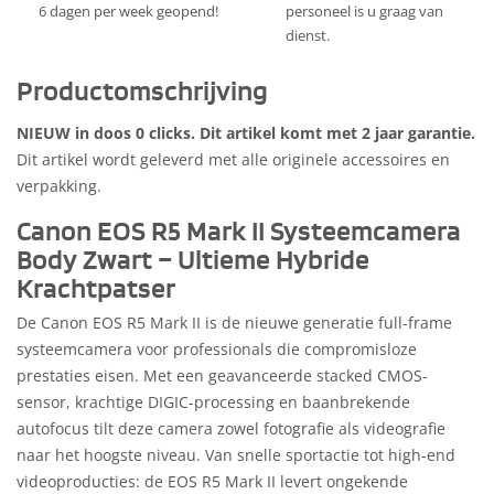
6 dagen per week geopend!
personeel is u graag van
dienst.
Productomschrijving
NIEUW in doos 0 clicks. Dit artikel komt met 2 jaar garantie.
Dit artikel wordt geleverd met alle originele accessoires en
verpakking.
Canon EOS R5 Mark II Systeemcamera
Body Zwart – Ultieme Hybride
Krachtpatser
De Canon EOS R5 Mark II is de nieuwe generatie full-frame
systeemcamera voor professionals die compromisloze
prestaties eisen. Met een geavanceerde stacked CMOS-
sensor, krachtige DIGIC-processing en baanbrekende
autofocus tilt deze camera zowel fotografie als videografie
naar het hoogste niveau. Van snelle sportactie tot high-end
videoproducties: de EOS R5 Mark II levert ongekende