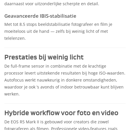
daarnaast voor uitzonderlijke scherpte en detail.
Geavanceerde IBIS-stabilisatie
Met tot 8.5 stops beeldstabilisatie fotografeer en film je
moeiteloos uit de hand — zelfs bij weinig licht of met
telelenzen.
Prestaties bij weinig licht
De full-frame sensor in combinatie met de krachtige
processor levert uitstekende resultaten bij hoge ISO-waarden.
Autofocus werkt nauwkeurig in donkere omstandigheden,
waardoor je ook ’s avonds of indoor betrouwbaar kunt blijven
werken.
Hybride workflow voor foto en video
De EOS R5 Mark II is gebouwd voor creators die zowel
fotograferen als filmen. Professionele video-features zoals