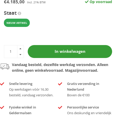
€4.185,00
Op voorraad
Incl. 21% BTW
Staat
NIEUW ARTIKEL
In winkelwagen
Vandaag besteld, dezelfde werkdag verzonden. Alleen
online, geen winkelvoorraad. Magazijnvoorraad.
Snelle levering
Gratis verzending in
Op werkdagen vóór 16.30
Nederland
besteld, vandaag verzonden.
Boven de €100
Fysieke winkel in
Persoonlijke service
Geldermalsen
Ons deskundig en vriendelijk