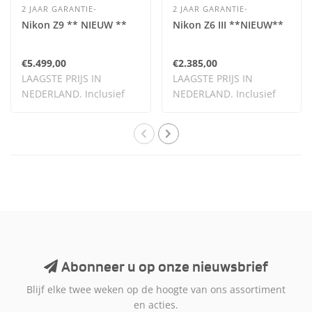
2 JAAR GARANTIE-
2 JAAR GARANTIE-
Nikon Z9 ** NIEUW **
Nikon Z6 III **NIEUW**
€5.499,00
€2.385,00
LAAGSTE PRIJS IN
LAAGSTE PRIJS IN
NEDERLAND. Inclusief
NEDERLAND. Inclusief
BTW.
BTW.
Abonneer u op onze nieuwsbrief
Blijf elke twee weken op de hoogte van ons assortiment
en acties.