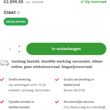
€2.899,00
Op voorraad
Incl. 21% BTW
Staat
NIEUW ARTIKEL
In winkelwagen
Vandaag besteld, dezelfde werkdag verzonden. Alleen
online, geen winkelvoorraad. Magazijnvoorraad.
Snelle levering
Gratis verzending in
Op werkdagen vóór 16.30
Nederland
besteld, vandaag verzonden.
Boven de €100
Fysieke winkel in
Persoonlijke service
Geldermalsen
Ons deskundig en vriendelijk