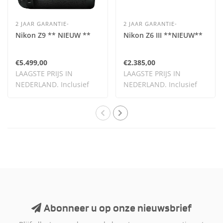
2 JAAR GARANTIE-
2 JAAR GARANTIE-
Nikon Z9 ** NIEUW **
Nikon Z6 III **NIEUW**
€5.499,00
€2.385,00
LAAGSTE PRIJS IN
LAAGSTE PRIJS IN
NEDERLAND. Inclusief
NEDERLAND. Inclusief
BTW.
BTW.
Abonneer u op onze nieuwsbrief