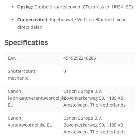
Opslag:
Dubbele kaartsleuven (CFexpress en UHS-II SD)
Connectiviteit:
Ingebouwde Wi-Fi en Bluetooth voor
direct delen
Specificaties
EAN
4549292246286
Shuttercount
0
mechanic
Canon
Canon Europa B.V.
Fabrikant/verantwoordelijke
Bovenkerkerweg 59, 1185 XB
EU
Amstelveen, The Netherlands
Canon
Canon Europa B.V.
Verantwoordelijke EU
Bovenkerkerweg 59, 1185 XB
Amstelveen, The Netherlands