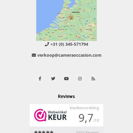
+31 (0) 345-571794
verkoop@cameraoccasion.com
Reviews