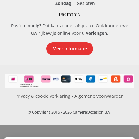
Zondag
Gesloten
Pasfoto's
Pasfoto nodig? Dat kan zonder afspraak! Ook kunnen we
uw rijbewijs online voor u
verlengen
.
Meer informatie
Privacy & cookie verklaring
-
Algemene voorwaarden
© Copyright 2015 - 2026 CameraOccasion B.V.