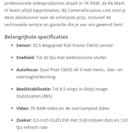
professionele videoproducties draait in 7K RAW, de R6 Mark
III levert altijd topprestaties. Bij CameraOccasion.com vind je
deze alleskunner voor de scherpste prijs, inclusief de
vertrouwde service en garantie die je van ons gewend bent.
Belangrijkste specificaties
Sensor:
32,5 Megapixel Full-Frame CMOS-sensor
Snelheid:
Tot 40 fps met elektronische sluiter
Autofocus:
Dual Pixel CMOS AF II met mens-, dier- en
voertuigherkenning
Beeldstabilisatie:
Tot 8,5-stops In-Body Image
Stabilization (IBIS)
Video:
7K RAW-video en 4K oversampled video
Zoeker:
0,5-inch OLED EVF met 3,69 miljoen dots en 120
fps refresh rate