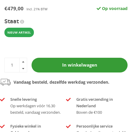
€479,00
Op voorraad
Incl. 21% BTW
Staat
NIEUW ARTIKEL
In winkelwagen
Vandaag besteld, dezelfde werkdag verzonden.
Snelle levering
Gratis verzending in
Op werkdagen vóór 16.30
Nederland
besteld, vandaag verzonden.
Boven de €100
Fysieke winkel in
Persoonlijke service