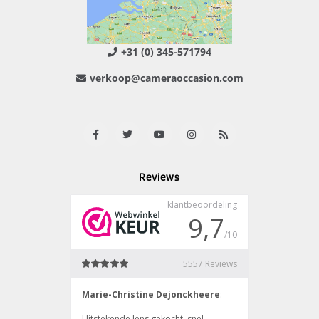
+31 (0) 345-571794
verkoop@cameraoccasion.com
Reviews