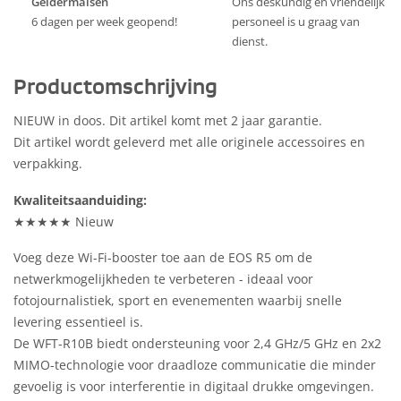
Geldermalsen
Ons deskundig en vriendelijk
6 dagen per week geopend!
personeel is u graag van
dienst.
Productomschrijving
NIEUW in doos. Dit artikel komt met 2 jaar garantie.
Dit artikel wordt geleverd met alle originele accessoires en
verpakking.
Kwaliteitsaanduiding:
★★★★★ Nieuw
Voeg deze Wi-Fi-booster toe aan de EOS R5 om de
netwerkmogelijkheden te verbeteren - ideaal voor
fotojournalistiek, sport en evenementen waarbij snelle
levering essentieel is.
De WFT-R10B biedt ondersteuning voor 2,4 GHz/5 GHz en 2x2
MIMO-technologie voor draadloze communicatie die minder
gevoelig is voor interferentie in digitaal drukke omgevingen.