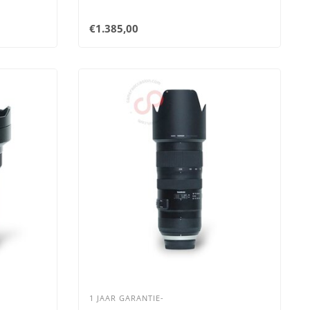
€1.385,00
1 JAAR GARANTIE-