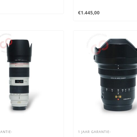
€1.445,00
ANTIE-
1 JAAR GARANTIE-