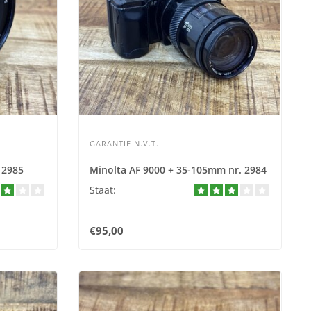
GARANTIE N.V.T. -
 2985
Minolta AF 9000 + 35-105mm nr. 2984
Staat:
€95,00