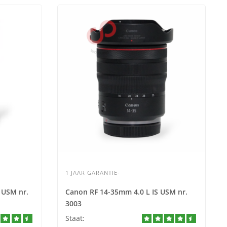
1 JAAR GARANTIE-
 USM nr.
Canon RF 14-35mm 4.0 L IS USM nr.
3003
Staat: