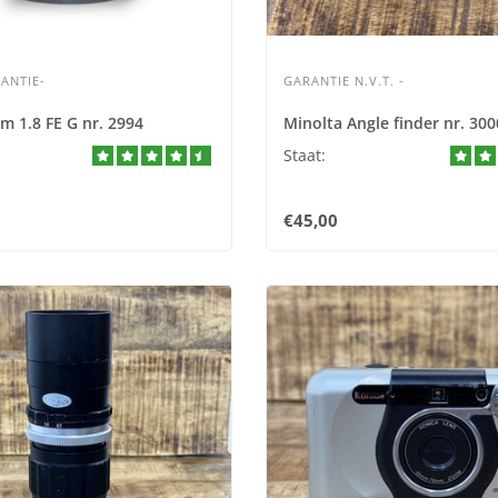
ANTIE-
GARANTIE N.V.T. -
 1.8 FE G nr. 2994
Minolta Angle finder nr. 300
Staat:
€45,00