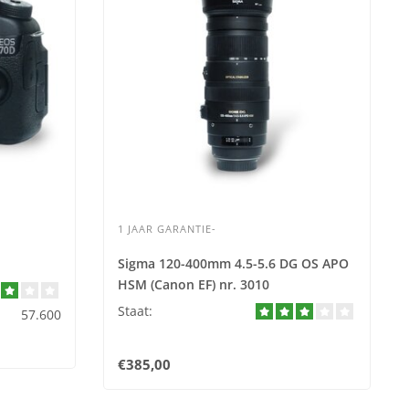
1 JAAR GARANTIE-
Sigma 120-400mm 4.5-5.6 DG OS APO
HSM (Canon EF) nr. 3010
Staat:
57.600
€385,00