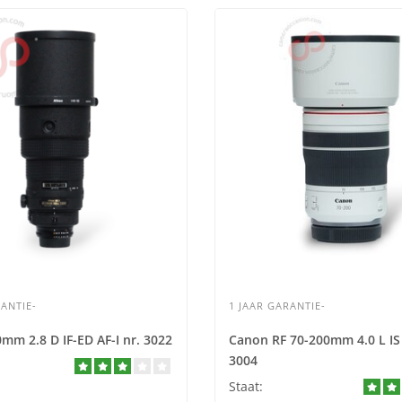
ANTIE-
1 JAAR GARANTIE-
mm 2.8 D IF-ED AF-I nr. 3022
Canon RF 70-200mm 4.0 L IS
3004
Staat: