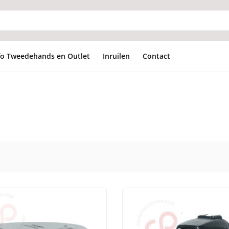
fo Tweedehands en Outlet
Inruilen
Contact