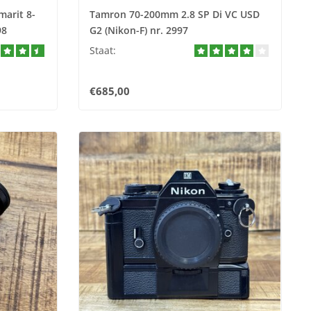
marit 8-
Tamron 70-200mm 2.8 SP Di VC USD
98
G2 (Nikon-F) nr. 2997
Staat:
€685,00