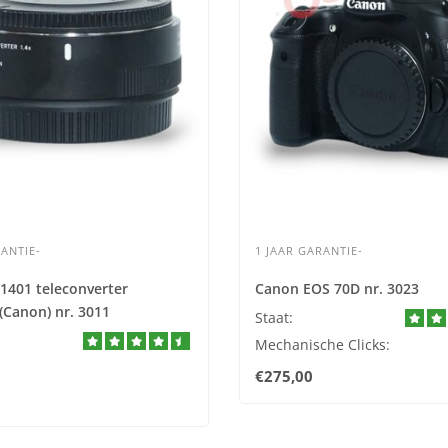
ANTIE-
1 JAAR GARANTIE-
1401 teleconverter
Canon EOS 70D nr. 3023
(Canon) nr. 3011
Staat:
Mechanische Clicks:
€275,00