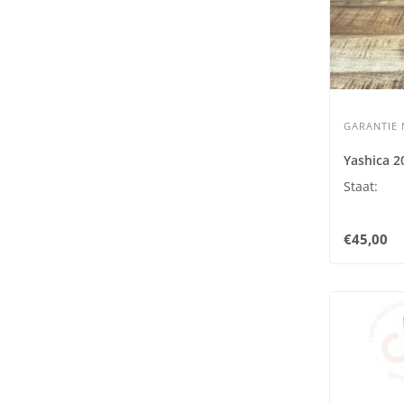
GARANTIE N
Yashica 2
Staat:
€45,00