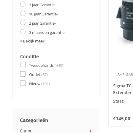
1 jaar Garantie-
10 jaar Garantie-
2 jaar Garantie-
3 maanden garantie-
Bekijk meer
Conditie
Tweedehands
(440)
Outlet
(37)
1 JAAR GAR
Nieuw
(191)
Sigma TC-
Extender 
Staat:
€145,00
Categorieën
Canon