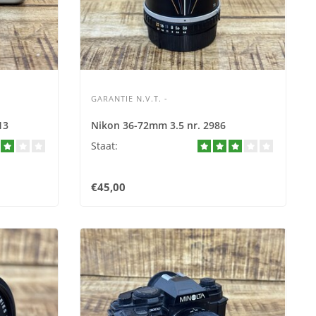
GARANTIE N.V.T. -
13
Nikon 36-72mm 3.5 nr. 2986
Staat:
€45,00