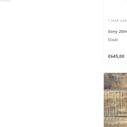
1 JAAR GAR
Sony 20mm
Staat:
€645,00