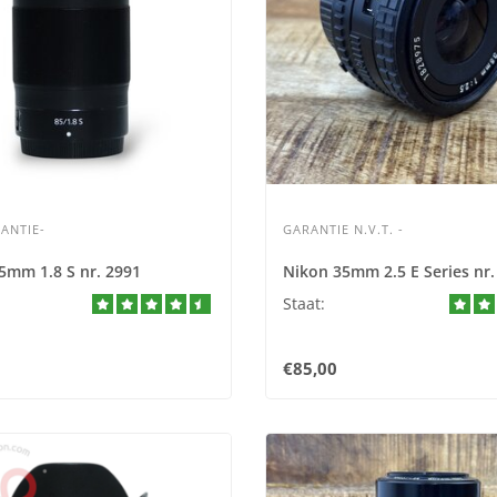
ANTIE-
GARANTIE N.V.T. -
5mm 1.8 S nr. 2991
Nikon 35mm 2.5 E Series nr.
Staat:
€85,00