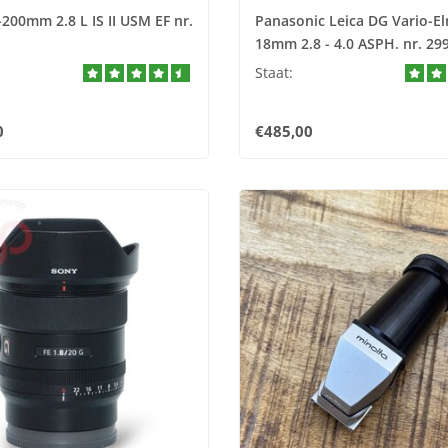
200mm 2.8 L IS II USM EF nr.
Panasonic Leica DG Vario-El
18mm 2.8 - 4.0 ASPH. nr. 29
Staat:
0
€485,00