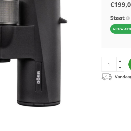
€199,
Staat
NIEUW ART
Vandaag