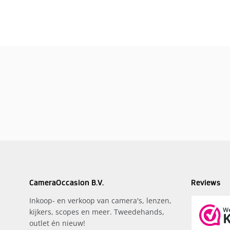
CameraOccasion B.V.
Reviews
Inkoop- en verkoop van camera's, lenzen,
kijkers, scopes en meer. Tweedehands,
outlet én nieuw!