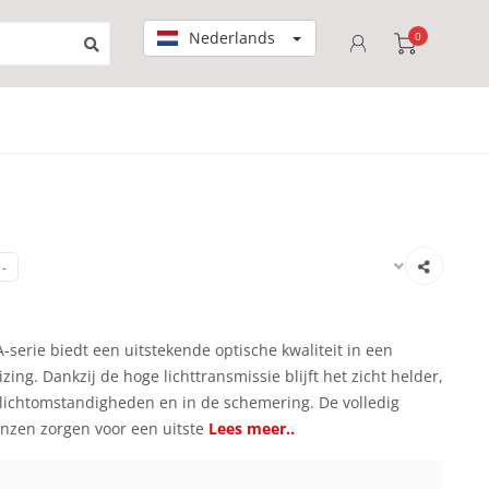
Nederlands
0
-
erie biedt een uitstekende optische kwaliteit in een
ng. Dankzij de hoge lichttransmissie blijft het zicht helder,
e lichtomstandigheden en in de schemering. De volledig
enzen zorgen voor een uitste
Lees meer..