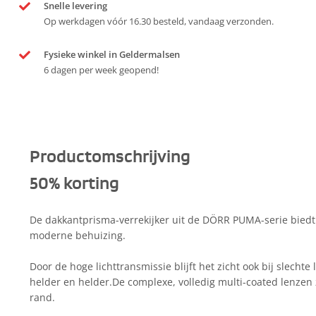
Snelle levering
Op werkdagen vóór 16.30 besteld, vandaag verzonden.
Fysieke winkel in Geldermalsen
6 dagen per week geopend!
Productomschrijving
50% korting
De dakkantprisma-verrekijker uit de DÖRR PUMA-serie biedt 
moderne behuizing.
Door de hoge lichttransmissie blijft het zicht ook bij slech
helder en helder.De complexe, volledig multi-coated lenzen 
rand.