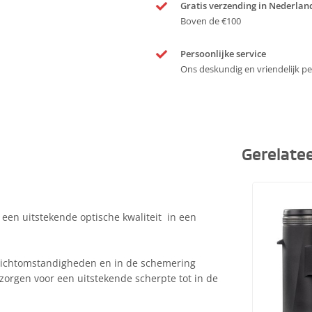
Gratis verzending in Nederlan
Boven de €100
Persoonlijke service
Ons deskundig en vriendelijk per
Gerelate
een uitstekende optische kwaliteit in een
te lichtomstandigheden en in de schemering
zorgen voor een uitstekende scherpte tot in de