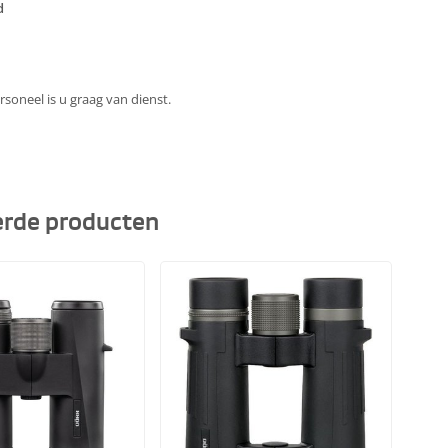
d
soneel is u graag van dienst.
erde producten