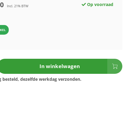
00
Op voorraad
Incl. 21% BTW
IKEL
In winkelwagen
 besteld, dezelfde werkdag verzonden.