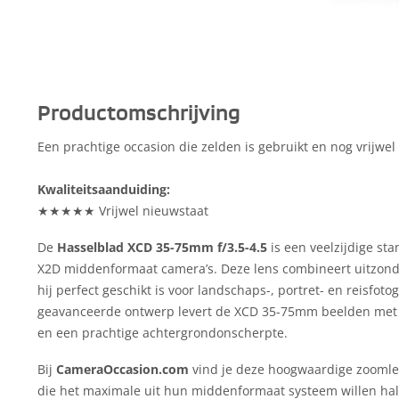
Productomschrijving
Een prachtige occasion die zelden is gebruikt en nog vrijwel 
Kwaliteitsaanduiding:
★★★★★ Vrijwel nieuwstaat
De
Hasselblad XCD 35-75mm f/3.5-4.5
is een veelzijdige st
X2D middenformaat camera’s. Deze lens combineert uitzonderl
hij perfect geschikt is voor landschaps-, portret- en reisfoto
geavanceerde ontwerp levert de XCD 35-75mm beelden met 
en een prachtige achtergrondonscherpte.
Bij
CameraOccasion.com
vind je deze hoogwaardige zoomlens
die het maximale uit hun middenformaat systeem willen hal