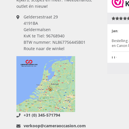
outlet én nieuw!
Geldersestraat 29
4191BA
Geldermalsen
KvK te Tiel: 96768940
BTW nummer: NL867756445B01
Route naar de winkel
+31 (0) 345-571794
verkoop@cameraoccasion.com