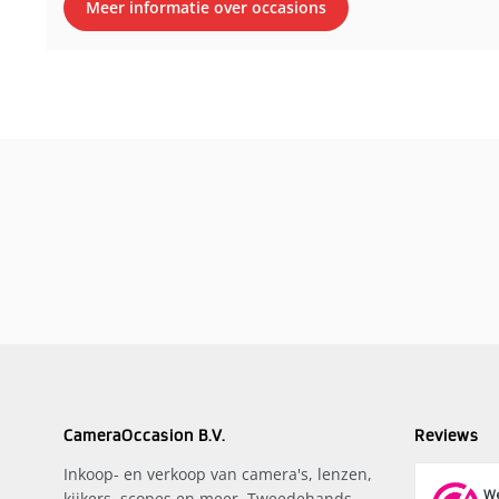
Meer informatie over occasions
CameraOccasion B.V.
Reviews
Inkoop- en verkoop van camera's, lenzen,
kijkers, scopes en meer. Tweedehands,