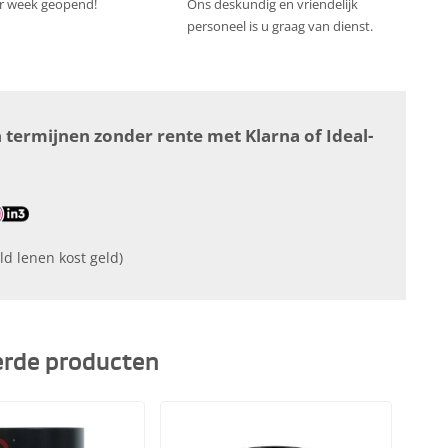
r week geopend!
Ons deskundig en vriendelijk
personeel is u graag van dienst.
n termijnen zonder rente met Klarna of Ideal-
ld lenen kost geld)
erde producten