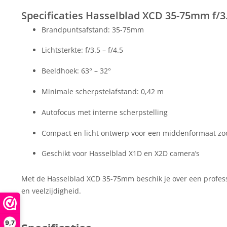
Specificaties Hasselblad XCD 35-75mm f/3.
Brandpuntsafstand: 35-75mm
Lichtsterkte: f/3.5 – f/4.5
Beeldhoek: 63° – 32°
Minimale scherpstelafstand: 0,42 m
Autofocus met interne scherpstelling
Compact en licht ontwerp voor een middenformaat z
Geschikt voor Hasselblad X1D en X2D camera’s
Met de Hasselblad XCD 35-75mm beschik je over een professio
en veelzijdigheid.
9,7