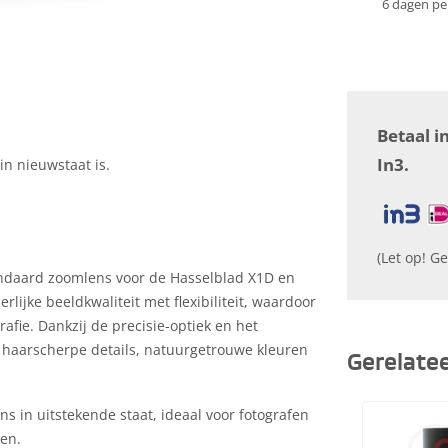
6 dagen pe
Betaal i
In3.
in nieuwstaat is.
(Let op! Ge
andaard zoomlens voor de Hasselblad X1D en
ijke beeldkwaliteit met flexibiliteit, waardoor
grafie. Dankzij de precisie-optiek en het
haarscherpe details, natuurgetrouwe kleuren
Gerelate
 in uitstekende staat, ideaal voor fotografen
en.