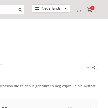
Nederlands
0
-
ccasion die zelden is gebruikt en nog vrijwel in nieuwstaat