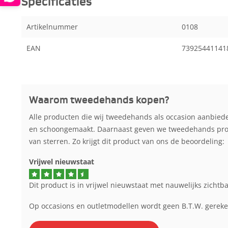
Specificaties
Artikelnummer
0108
EAN
73925441141
Waarom tweedehands kopen?
Alle producten die wij tweedehands als occasion aanbied
en schoongemaakt. Daarnaast geven we tweedehands produ
van sterren. Zo krijgt dit product van ons de beoordeling:
Vrijwel nieuwstaat
Dit product is in vrijwel nieuwstaat met nauwelijks zichtb
Op occasions en outletmodellen wordt geen B.T.W. gerek