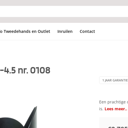
fo Tweedehands en Outlet
Inruilen
Contact
4.5 nr. 0108
1 JAAR GARANTIE
Een prachtige o
is.
Lees meer..