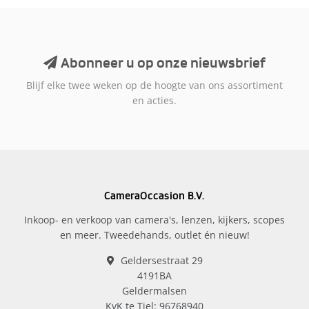
Abonneer u op onze nieuwsbrief
Blijf elke twee weken op de hoogte van ons assortiment
en acties.
CameraOccasion B.V.
Inkoop- en verkoop van camera's, lenzen, kijkers, scopes
en meer. Tweedehands, outlet én nieuw!
Geldersestraat 29
4191BA
Geldermalsen
KvK te Tiel: 96768940