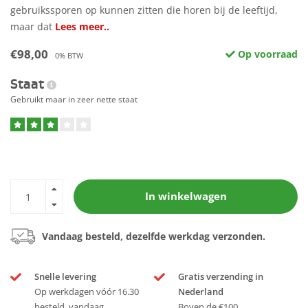
gebruikssporen op kunnen zitten die horen bij de leeftijd,
maar dat
Lees meer..
€98,00
Op voorraad
0% BTW
Staat
Gebruikt maar in zeer nette staat
In winkelwagen
Vandaag besteld, dezelfde werkdag verzonden.
Snelle levering
Gratis verzending in
Op werkdagen vóór 16.30
Nederland
besteld, vandaag
Boven de €100