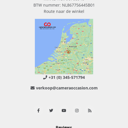
BTW nummer: NL867756445B01
Route naar de winkel
+31 (0) 345-571794
verkoop@cameraoccasion.com
Reviews