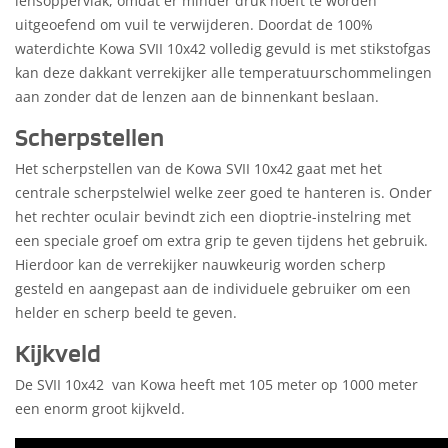
lensoppervlak, omdat er minder druk hoeft te worden
uitgeoefend om vuil te verwijderen. Doordat de 100%
waterdichte Kowa SVII 10x42 volledig gevuld is met stikstofgas
kan deze dakkant verrekijker alle temperatuurschommelingen
aan zonder dat de lenzen aan de binnenkant beslaan.
Scherpstellen
Het scherpstellen van de Kowa SVII 10x42 gaat met het
centrale scherpstelwiel welke zeer goed te hanteren is. Onder
het rechter oculair bevindt zich een dioptrie-instelring met
een speciale groef om extra grip te geven tijdens het gebruik.
Hierdoor kan de verrekijker nauwkeurig worden scherp
gesteld en aangepast aan de individuele gebruiker om een
helder en scherp beeld te geven.
Kijkveld
De SVII 10x42 van Kowa heeft met 105 meter op 1000 meter
een enorm groot kijkveld.