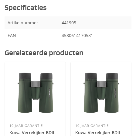
Specificaties
Artikelnummer
441905
EAN
4580614170581
Gerelateerde producten
10 JAAR GARANTIE-
10 JAAR GARANTIE-
Kowa Verrekijker BDII
Kowa Verrekijker BDII