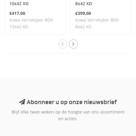
10x42 XD
8x42 XD
€417,00
€399,00
Kowa Verrekijker BDII
Kowa Verrekijker BDII
10x42 XD
8x42 XD
Abonneer u op onze nieuwsbrief
Blijf elke twee weken op de hoogte van ons assortiment
en acties.