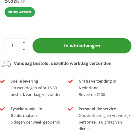
Staat
NIEUW ARTIKEL
In winkelwagen
Vandaag besteld, dezelfde werkdag verzonden.
Snelle levering
Gratis verzending in
Op werkdagen vóór 16.30
Nederland
besteld, vandaag verzonden.
Boven de €100
Fysieke winkel in
Persoonlijke service
Geldermalsen
Ons deskundig en vriendelijk
6 dagen per week geopend!
personeel is u graag van
dienst.