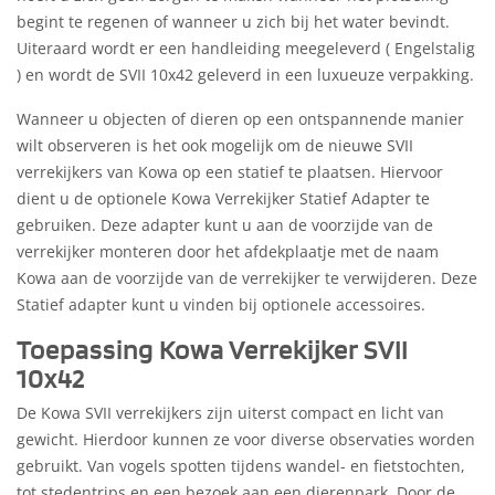
begint te regenen of wanneer u zich bij het water bevindt.
Uiteraard wordt er een handleiding meegeleverd ( Engelstalig
) en wordt de SVII 10x42 geleverd in een luxueuze verpakking.
Wanneer u objecten of dieren op een ontspannende manier
wilt observeren is het ook mogelijk om de nieuwe SVII
verrekijkers van Kowa op een statief te plaatsen. Hiervoor
dient u de optionele Kowa Verrekijker Statief Adapter te
gebruiken. Deze adapter kunt u aan de voorzijde van de
verrekijker monteren door het afdekplaatje met de naam
Kowa aan de voorzijde van de verrekijker te verwijderen. Deze
Statief adapter kunt u vinden bij optionele accessoires.
Toepassing Kowa Verrekijker SVII
10x42
De Kowa SVII verrekijkers zijn uiterst compact en licht van
gewicht. Hierdoor kunnen ze voor diverse observaties worden
gebruikt. Van vogels spotten tijdens wandel- en fietstochten,
tot stedentrips en een bezoek aan een dierenpark. Door de