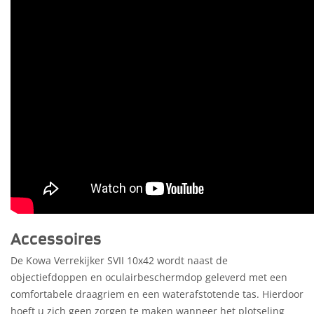
Accessoires
De Kowa Verrekijker SVII 10x42 wordt naast de
objectiefdoppen en oculairbeschermdop geleverd met een
comfortabele draagriem en een waterafstotende tas. Hierdoor
hoeft u zich geen zorgen te maken wanneer het plotseling