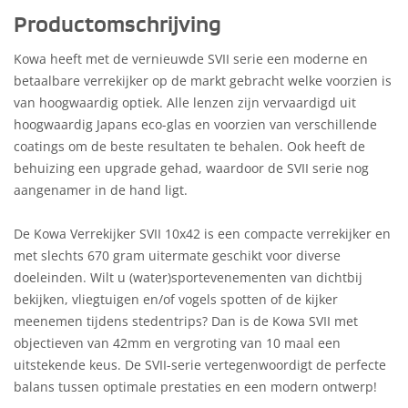
Productomschrijving
Kowa heeft met de vernieuwde SVII serie een moderne en
betaalbare verrekijker op de markt gebracht welke voorzien is
van hoogwaardig optiek. Alle lenzen zijn vervaardigd uit
hoogwaardig Japans eco-glas en voorzien van verschillende
coatings om de beste resultaten te behalen. Ook heeft de
behuizing een upgrade gehad, waardoor de SVII serie nog
aangenamer in de hand ligt.
De Kowa Verrekijker SVII 10x42 is een compacte verrekijker en
met slechts 670 gram uitermate geschikt voor diverse
doeleinden. Wilt u (water)sportevenementen van dichtbij
bekijken, vliegtuigen en/of vogels spotten of de kijker
meenemen tijdens stedentrips? Dan is de Kowa SVII met
objectieven van 42mm en vergroting van 10 maal een
uitstekende keus. De SVII-serie vertegenwoordigt de perfecte
balans tussen optimale prestaties en een modern ontwerp!