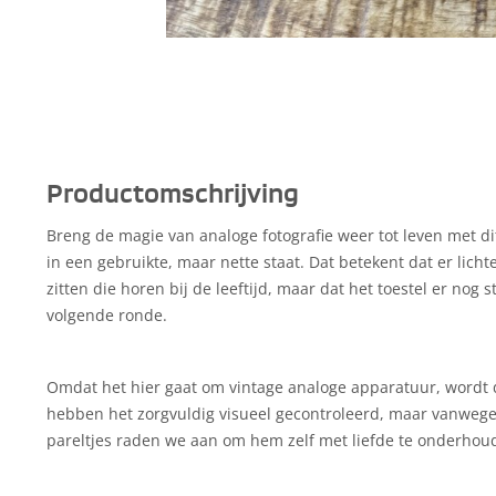
Productomschrijving
Breng de magie van analoge fotografie weer tot leven met dit
in een gebruikte, maar nette staat. Dat betekent dat er lich
zitten die horen bij de leeftijd, maar dat het toestel er nog s
volgende ronde.
Omdat het hier gaat om vintage analoge apparatuur, wordt d
hebben het zorgvuldig visueel gecontroleerd, maar vanweg
pareltjes raden we aan om hem zelf met liefde te onderhou