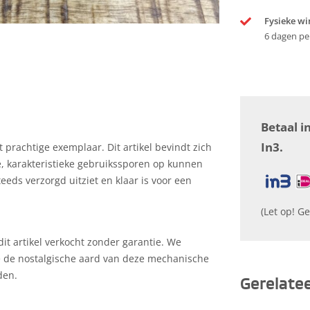
Fysieke wi
6 dagen pe
Betaal i
In3.
 prachtige exemplaar. Dit artikel bevindt zich
te, karakteristieke gebruikssporen op kunnen
teeds verzorgd uitziet en klaar is voor een
(Let op! Ge
it artikel verkocht zonder garantie. We
e de nostalgische aard van deze mechanische
den.
Gerelate