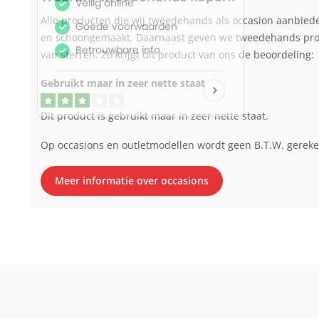
Alle producten die wij tweedehands als occasion aanbied
en schoongemaakt. Daarnaast geven we tweedehands produ
van sterren. Zo krijgt dit product van ons de beoordeling:
Gebruikt maar in zeer nette staat
Dit product is gebruikt maar in zeer nette staat.
Op occasions en outletmodellen wordt geen B.T.W. gerek
Meer informatie over occasions