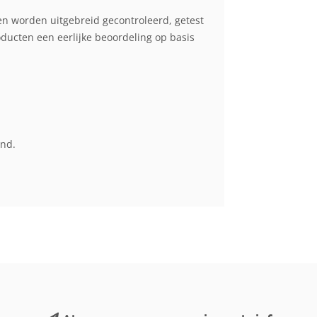
en worden uitgebreid gecontroleerd, getest
cten een eerlijke beoordeling op basis
end.