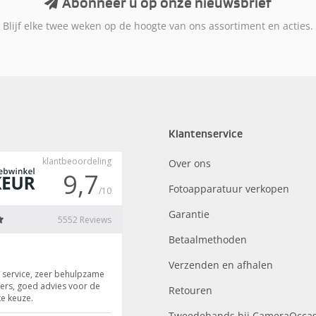
Abonneer u op onze nieuwsbrief
Blijf elke twee weken op de hoogte van ons assortiment en acties.
Klantenservice
Over ons
Fotoapparatuur verkopen
Garantie
Betaalmethoden
Verzenden en afhalen
Retouren
Tweedehands bij CameraOccas