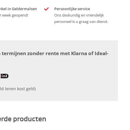
nkel in Geldermalsen
Persoonlijke service
r week geopend!
Ons deskundig en vriendelijk
personeel is u graag van dienst.
n termijnen zonder rente met Klarna of Ideal-
ld lenen kost geld)
erde producten