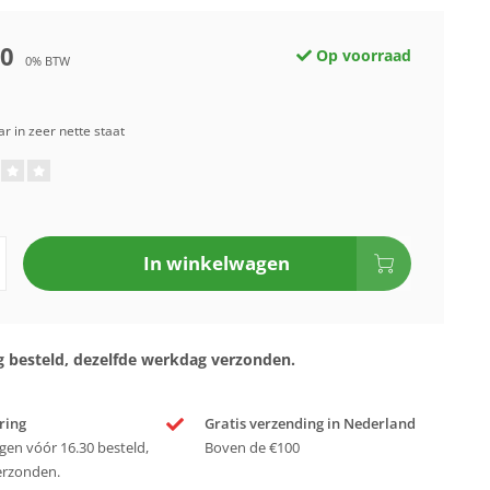
00
Op voorraad
0% BTW
r in zeer nette staat
In winkelwagen
 besteld, dezelfde werkdag verzonden.
ring
Gratis verzending in Nederland
en vóór 16.30 besteld,
Boven de €100
erzonden.