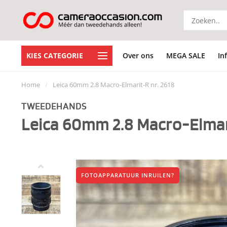
KIES CATEGORIE
Over ons
MEGA SALE
In
Home
/
Leica 60mm 2.8 Macro-Elmarit-R nr. 2618
TWEEDEHANDS
Leica 60mm 2.8 Macro-Elmari
FOTOAPPARATUUR INRUILEN?