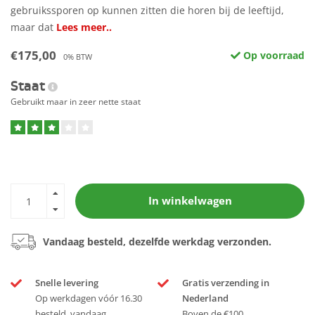
gebruikssporen op kunnen zitten die horen bij de leeftijd,
maar dat
Lees meer..
€175,00
Op voorraad
0% BTW
Staat
Gebruikt maar in zeer nette staat
In winkelwagen
Vandaag besteld, dezelfde werkdag verzonden.
Snelle levering
Gratis verzending in
Op werkdagen vóór 16.30
Nederland
besteld, vandaag
Boven de €100