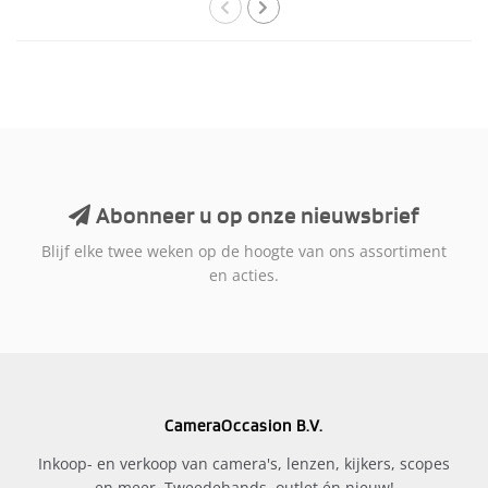
Abonneer u op onze nieuwsbrief
Blijf elke twee weken op de hoogte van ons assortiment
en acties.
CameraOccasion B.V.
Inkoop- en verkoop van camera's, lenzen, kijkers, scopes
en meer. Tweedehands, outlet én nieuw!