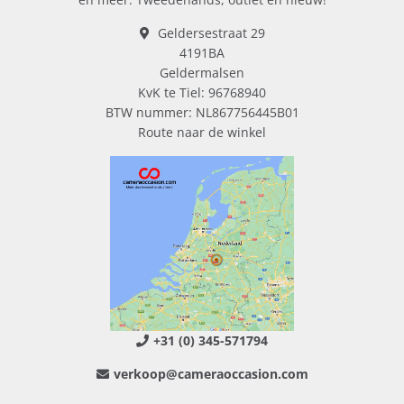
Geldersestraat 29
4191BA
Geldermalsen
KvK te Tiel: 96768940
BTW nummer: NL867756445B01
Route naar de winkel
+31 (0) 345-571794
verkoop@cameraoccasion.com