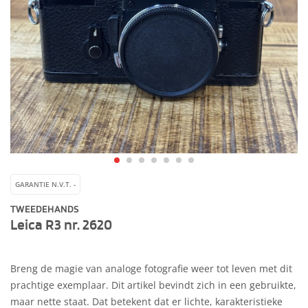
GARANTIE N.V.T. -
TWEEDEHANDS
Leica R3 nr. 2620
Breng de magie van analoge fotografie weer tot leven met dit
prachtige exemplaar. Dit artikel bevindt zich in een gebruikte,
maar nette staat. Dat betekent dat er lichte, karakteristieke