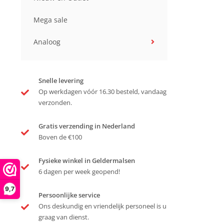
Mega sale
Analoog
Snelle levering
Op werkdagen vóór 16.30 besteld, vandaag
verzonden.
Gratis verzending in Nederland
Boven de €100
Fysieke winkel in Geldermalsen
6 dagen per week geopend!
9,7
Persoonlijke service
Ons deskundig en vriendelijk personeel is u
graag van dienst.