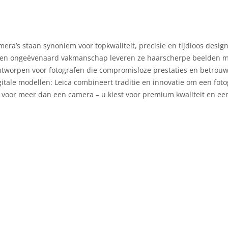
mera’s staan synoniem voor topkwaliteit, precisie en tijdloos des
 en ongeëvenaard vakmanschap leveren ze haarscherpe beelden met 
ntworpen voor fotografen die compromisloze prestaties en betrouw
tale modellen: Leica combineert traditie en innovatie om een foto
u voor meer dan een camera – u kiest voor premium kwaliteit en een 