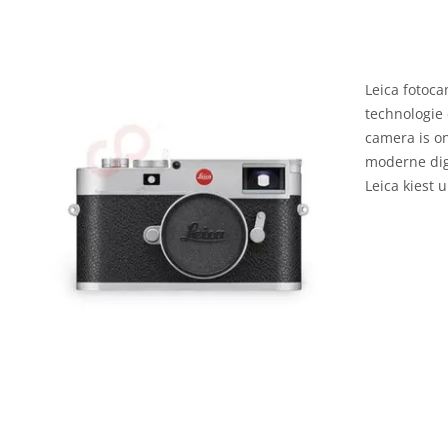
Leica fotoca
technologie
camera is o
moderne digi
Leica kiest 