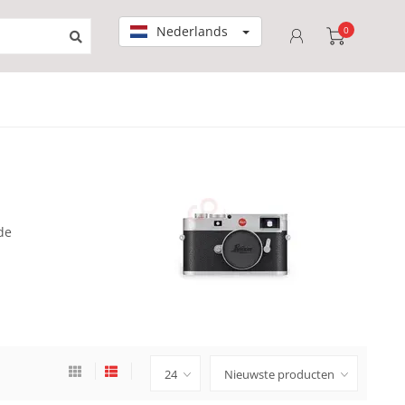
Nederlands
0
de