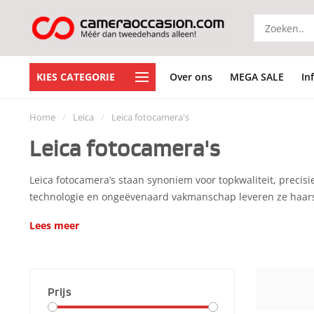
KIES CATEGORIE
Over ons
MEGA SALE
In
Home
/
Leica
/
Leica fotocamera's
Leica fotocamera's
Leica fotocamera’s staan synoniem voor topkwaliteit, precis
technologie en ongeëvenaard vakmanschap leveren ze haarsc
Lees meer
Prijs