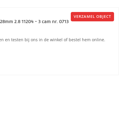
VERZAMEL OBJECT
R 28mm 2.8 11204 - 3 cam nr. 0713
 en testen bij ons in de winkel of bestel hem online.