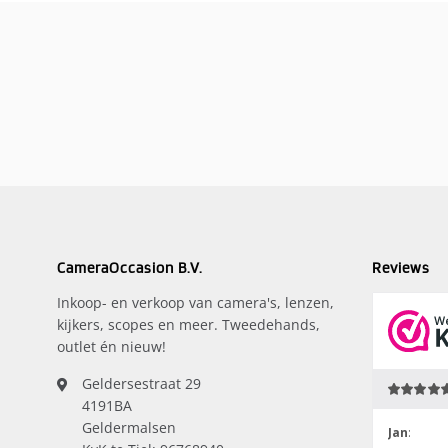
CameraOccasion B.V.
Reviews
Inkoop- en verkoop van camera's, lenzen,
kijkers, scopes en meer. Tweedehands,
outlet én nieuw!
Geldersestraat 29
4191BA
Geldermalsen