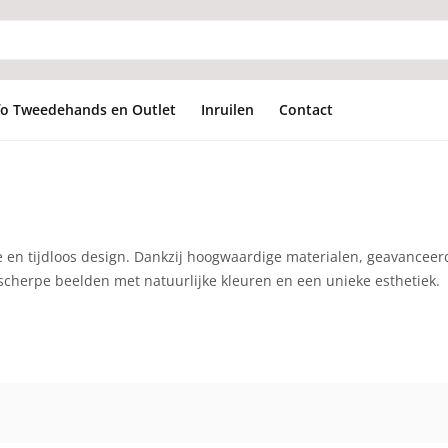
fo Tweedehands en Outlet
Inruilen
Contact
ie en tijdloos design. Dankzij hoogwaardige materialen, geavanceer
herpe beelden met natuurlijke kleuren en een unieke esthetiek.