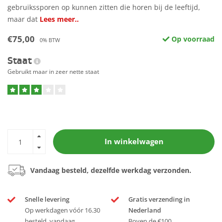
gebruikssporen op kunnen zitten die horen bij de leeftijd,
maar dat
Lees meer..
€75,00
Op voorraad
0% BTW
Staat
Gebruikt maar in zeer nette staat
In winkelwagen
Vandaag besteld, dezelfde werkdag verzonden.
Snelle levering
Gratis verzending in
Op werkdagen vóór 16.30
Nederland
besteld, vandaag
Boven de €100