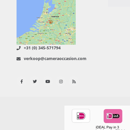
+31 (0) 345-571794
verkoop@cameraoccasion.com