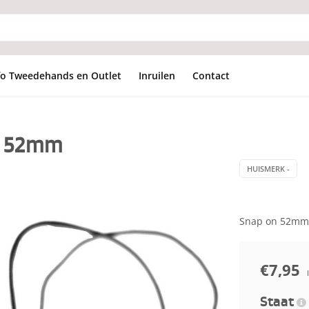
fo Tweedehands en Outlet
Inruilen
Contact
n 52mm
HUISMERK -
Snap on 52mm
€7,95
Staat