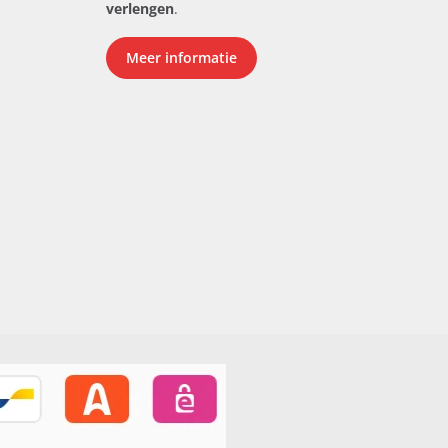
verlengen
.
Meer informatie