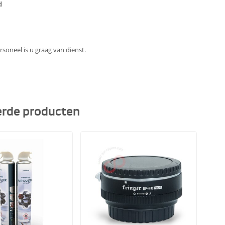
d
soneel is u graag van dienst.
erde producten