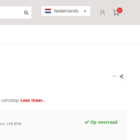
Nederlands
0
 Lensdop
Lees meer..
Op voorraad
Incl. 21% BTW