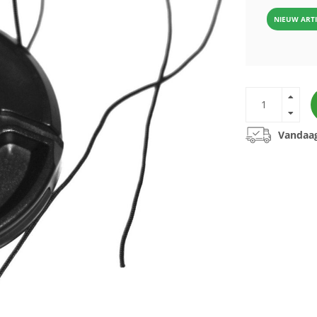
NIEUW ART
Vandaag