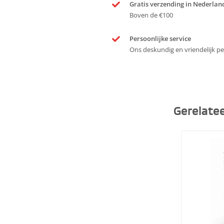
Gratis verzending in Nederlan
Boven de €100
Persoonlijke service
Ons deskundig en vriendelijk per
Gerelate