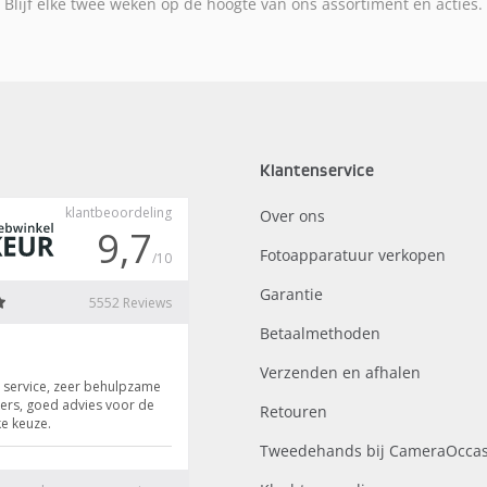
Blijf elke twee weken op de hoogte van ons assortiment en acties.
Klantenservice
Over ons
Fotoapparatuur verkopen
Garantie
Betaalmethoden
Verzenden en afhalen
Retouren
Tweedehands bij CameraOccas