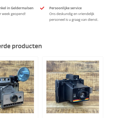
nkel in Geldermalsen
Persoonlijke service
r week geopend!
Ons deskundig en vriendelijk
personeel is u graag van dienst.
erde producten