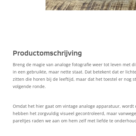
Productomschrijving
Breng de magie van analoge fotografie weer tot leven met dit
in een gebruikte, maar nette staat. Dat betekent dat er lich
zitten die horen bij de leeftijd, maar dat het toestel er nog s
volgende ronde.
Omdat het hier gaat om vintage analoge apparatuur, wordt d
hebben het zorgvuldig visueel gecontroleerd, maar vanweg
pareltjes raden we aan om hem zelf met liefde te onderhou