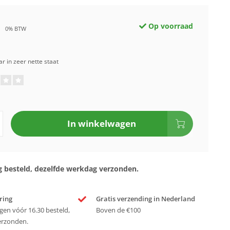
Op voorraad
0% BTW
r in zeer nette staat
In winkelwagen
 besteld, dezelfde werkdag verzonden.
ring
Gratis verzending in Nederland
en vóór 16.30 besteld,
Boven de €100
erzonden.