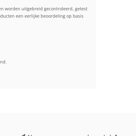
en worden uitgebreid gecontroleerd, getest
cten een eerlijke beoordeling op basis
end.