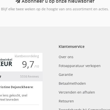
Abonneer u op onze nieuwsbrief
Blijf elke twee weken op de hoogte van ons assortiment en acties.
Klantenservice
Over ons
Fotoapparatuur verkopen
Garantie
Betaalmethoden
Verzenden en afhalen
Retouren
Tweedehands bij CameraOccas