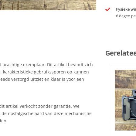
Fysieke wi
6 dagen pe
Gerelate
 prachtige exemplaar. Dit artikel bevindt zich
te, karakteristieke gebruikssporen op kunnen
teeds verzorgd uitziet en klaar is voor een
it artikel verkocht zonder garantie. We
e de nostalgische aard van deze mechanische
den.