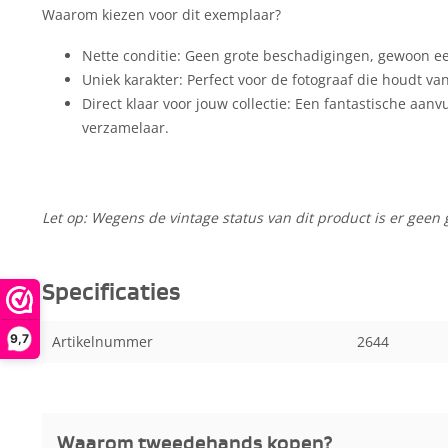
Waarom kiezen voor dit exemplaar?
Nette conditie: Geen grote beschadigingen, gewoon een
Uniek karakter: Perfect voor de fotograaf die houdt va
Direct klaar voor jouw collectie: Een fantastische aanv
verzamelaar.
Let op: Wegens de vintage status van dit product is er geen 
Specificaties
9,7
Artikelnummer
2644
Waarom tweedehands kopen?