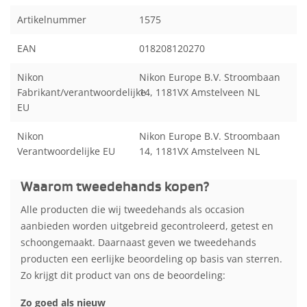
Artikelnummer
1575
EAN
018208120270
Nikon
Nikon Europe B.V. Stroombaan
Fabrikant/verantwoordelijke
14, 1181VX Amstelveen NL
EU
Nikon
Nikon Europe B.V. Stroombaan
Verantwoordelijke EU
14, 1181VX Amstelveen NL
Waarom tweedehands kopen?
Alle producten die wij tweedehands als occasion
aanbieden worden uitgebreid gecontroleerd, getest en
schoongemaakt. Daarnaast geven we tweedehands
producten een eerlijke beoordeling op basis van sterren.
Zo krijgt dit product van ons de beoordeling:
Zo goed als nieuw