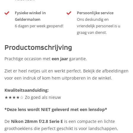
Fysieke winkel in
Persoonlijke service
Geldermalsen
Ons deskundig en
6 dagen per week geopend!
vriendelijk personeel is u
graag van dienst.
Productomschrijving
Prachtige occasion met
een jaar
garantie.
Ziet er heel netjes uit en werkt perfect. Bekijk de afbeeldingen
voor een indruk of kom hem uitproberen in de winkel.
Kwaliteitsaanduiding:
★★★★☆ Zo goed als nieuw
*Deze lens wordt NIET geleverd met een lensdop*
De
Nikon 28mm f/2.8 Serie E
is een compacte en lichte
groothoeklens die perfect geschikt is voor landschappen,