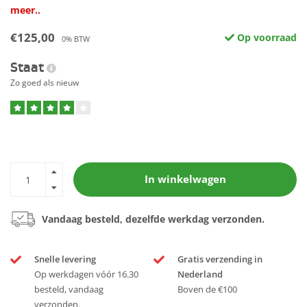
meer..
€125,00
Op voorraad
0% BTW
Staat
Zo goed als nieuw
In winkelwagen
Vandaag besteld, dezelfde werkdag verzonden.
Snelle levering
Gratis verzending in
Op werkdagen vóór 16.30
Nederland
besteld, vandaag
Boven de €100
verzonden.