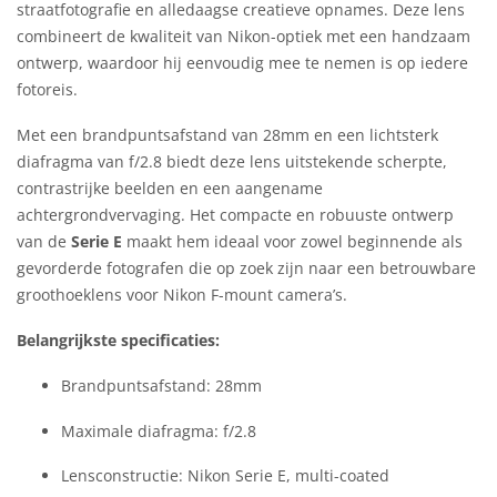
straatfotografie en alledaagse creatieve opnames. Deze lens
combineert de kwaliteit van Nikon-optiek met een handzaam
ontwerp, waardoor hij eenvoudig mee te nemen is op iedere
fotoreis.
Met een brandpuntsafstand van 28mm en een lichtsterk
diafragma van f/2.8 biedt deze lens uitstekende scherpte,
contrastrijke beelden en een aangename
achtergrondvervaging. Het compacte en robuuste ontwerp
van de
Serie E
maakt hem ideaal voor zowel beginnende als
gevorderde fotografen die op zoek zijn naar een betrouwbare
groothoeklens voor Nikon F-mount camera’s.
Belangrijkste specificaties:
Brandpuntsafstand: 28mm
Maximale diafragma: f/2.8
Lensconstructie: Nikon Serie E, multi-coated