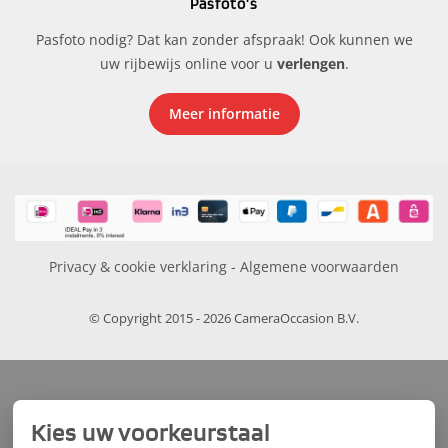
Pasfoto's
Pasfoto nodig? Dat kan zonder afspraak! Ook kunnen we
uw rijbewijs online voor u
verlengen
.
Meer informatie
Privacy & cookie verklaring
-
Algemene voorwaarden
© Copyright 2015 - 2026 CameraOccasion B.V.
Kies uw voorkeurstaal