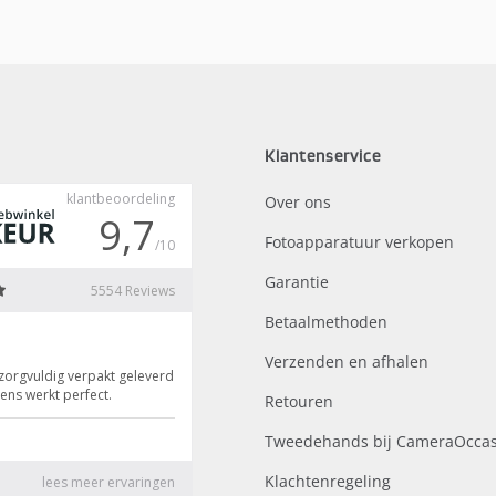
Klantenservice
Over ons
Fotoapparatuur verkopen
Garantie
Betaalmethoden
Verzenden en afhalen
Retouren
Tweedehands bij CameraOccas
Klachtenregeling