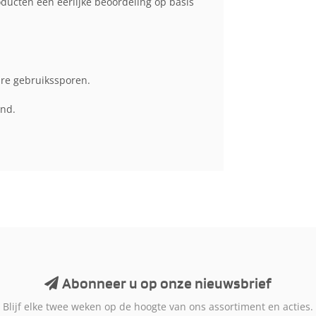
cten een eerlijke beoordeling op basis
are gebruikssporen.
end.
Abonneer u op onze nieuwsbrief
Blijf elke twee weken op de hoogte van ons assortiment en acties.