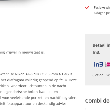
Fysieke wi
6 dagen pe
Betaal i
In3.
og vrijwel in nieuwstaat is.
rakter? De Nikon AF-S NIKKOR 58mm f/1.4G is
(Let op! Ge
t het diafragma volledig geopend op f/1.4. Deze
lekken, waardoor lichtpunten in de nacht
jn legendarische bokeh-kwaliteit en
l voor veeleisende portret- en nachtfotografen.
Combi de
teit fotoapparatuur en deskundig advies.