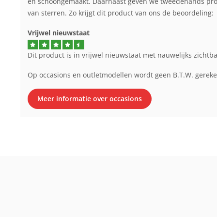
en schoongemaakt. Daarnaast geven we tweedehands produ
van sterren. Zo krijgt dit product van ons de beoordeling:
Vrijwel nieuwstaat
Dit product is in vrijwel nieuwstaat met nauwelijks zichtb
Op occasions en outletmodellen wordt geen B.T.W. gerek
Meer informatie over occasions