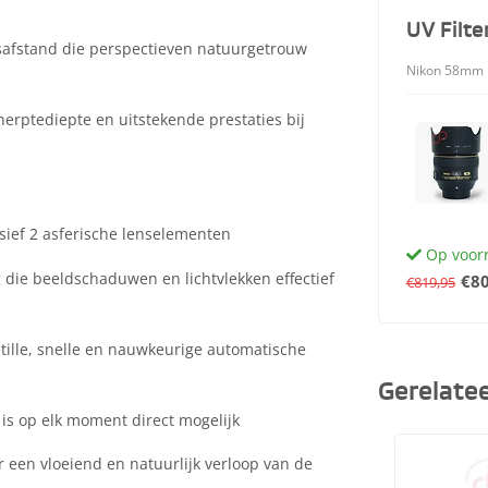
UV Filt
afstand die perspectieven natuurgetrouw
Nikon 58mm 1
herptediepte en uitstekende prestaties bij
sief 2 asferische lenselementen
Op voor
 die beeldschaduwen en lichtvlekken effectief
€80
€819,95
tille, snelle en nauwkeurige automatische
Gerelate
is op elk moment direct mogelijk
een vloeiend en natuurlijk verloop van de