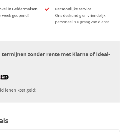
nkel in Geldermalsen
Persoonlijke service
r week geopend!
Ons deskundig en vriendelijk
personeel is u graag van dienst.
n termijnen zonder rente met Klarna of Ideal-
ld lenen kost geld)
als