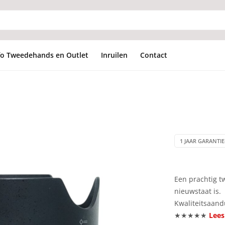
fo Tweedehands en Outlet
Inruilen
Contact
1 JAAR GARANTIE
Een prachtig tw
nieuwstaat is.
Kwaliteitsaand
★★★★★
Lees