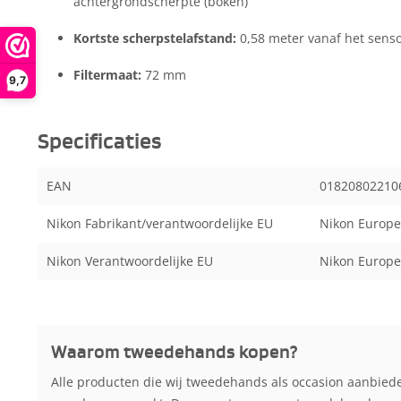
achtergrondscherpte (bokeh)
Kortste scherpstelafstand:
0,58 meter vanaf het senso
Filtermaat:
72 mm
9,7
Specificaties
EAN
0182080221
Nikon Fabrikant/verantwoordelijke EU
Nikon Europe
Nikon Verantwoordelijke EU
Nikon Europe
Waarom tweedehands kopen?
Alle producten die wij tweedehands als occasion aanbied