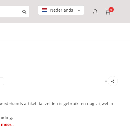
Nederlands
0
-
eedehands artikel dat zelden is gebruikt en nog vrijwel in
uiding:
 meer..