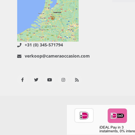
+31 (0) 345-571794
verkoop@cameraoccasion.com