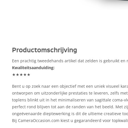
Productomschrijving
Een prachtig tweedehands artikel dat zelden is gebruikt en n
Kwaliteitsaanduiding:
★★★★★
Bent u op zoek naar een objectief met een uniek visueel ka
ontworpen om uitzonderlijke prestaties te leveren, zelfs me
toplens blinkt uit in het minimaliseren van sagittale coma-v
perfect rond blijven tot aan de randen van het beeld. Met zi
ongeëvenaarde dieptewerking is dit de ultieme creatieve too
Bij CameraOccasion.com kiest u gegarandeerd voor topkwali