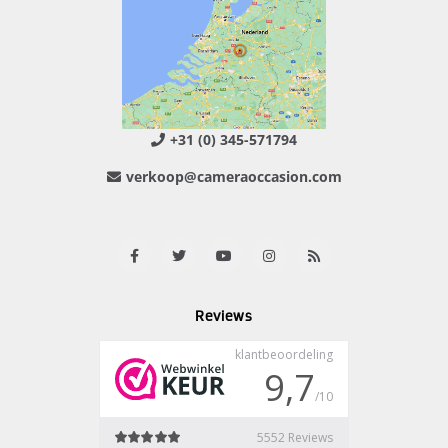
+31 (0) 345-571794
verkoop@cameraoccasion.com
Reviews