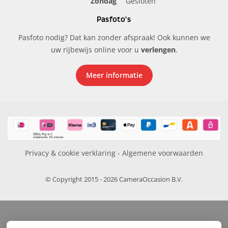
Zondag
Gesloten
Pasfoto's
Pasfoto nodig? Dat kan zonder afspraak! Ook kunnen we
uw rijbewijs online voor u
verlengen
.
Meer informatie
Privacy & cookie verklaring
-
Algemene voorwaarden
© Copyright 2015 - 2026 CameraOccasion B.V.