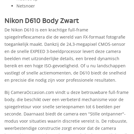
Netsnoer
Nikon D610 Body Zwart
De Nikon D610 is een krachtige full-frame
spiegelreflexcamera die de wereld van FX-formaat fotografie
toegankelijk maakt. Dankzij de 24,3-megapixel CMOS-sensor
en de snelle EXPEED 3-beeldprocessor levert deze camera
beelden met uitzonderlijke details, een breed dynamisch
bereik en een hoge ISO-gevoeligheid. Of u nu landschappen
vastlegt of snelle actiemomenten, de D610 biedt de snelheid
en precisie die nodig zijn voor professionele resultaten.
Bij CameraOccasion.com vindt u deze betrouwbare full-frame
body, die beschikt over een verbeterd mechanisme voor de
spiegelretour voor snelle serieopnamen tot 6 beelden per
seconde. Daarnaast biedt de camera een "Stille ontpanner"-
modus voor situaties waarin discretie vereist is. De robuuste,
weerbestendige constructie zorgt ervoor dat de camera