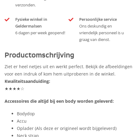
verzonden.
Fysieke winkel in
Persoonlijke service
Geldermalsen
Ons deskundig en
6 dagen per week geopend!
vriendelijk personeel is u
graag van dienst.
Productomschrijving
Ziet er heel netjes uit en werkt perfect. Bekijk de afbeeldingen
voor een indruk of kom hem uitproberen in de winkel.
Kwaliteitsaanduiding:
★★★★☆
Accessoires die altijd bij een body worden geleverd:
Bodydop
Accu
Oplader (Als deze er origineel wordt bijgeleverd)
Neck strap