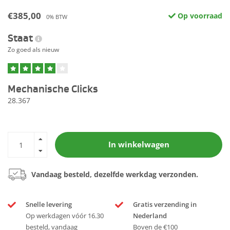
€385,00
Op voorraad
0% BTW
Staat
Zo goed als nieuw
Mechanische Clicks
28.367
In winkelwagen
Vandaag besteld, dezelfde werkdag verzonden.
Snelle levering
Gratis verzending in
Op werkdagen vóór 16.30
Nederland
besteld, vandaag
Boven de €100