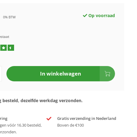
Op voorraad
0% BTW
wstaat
In winkelwagen
 besteld, dezelfde werkdag verzonden.
ring
Gratis verzending in Nederland
en vóór 16.30 besteld,
Boven de €100
erzonden.