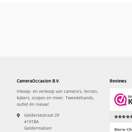
CameraOccasion B.V.
Reviews
Inkoop- en verkoop van camera's, lenzen,
kijkers, scopes en meer. Tweedehands,
outlet én nieuw!
Geldersestraat 29
4191BA
Geldermalsen