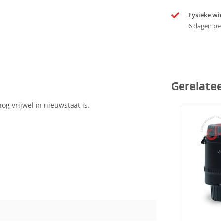
Fysieke wi
6 dagen pe
Gerelate
og vrijwel in nieuwstaat is.