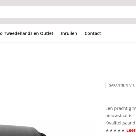
fo Tweedehands en Outlet
Inruilen
Contact
GARANTIE N.V.T. 
Een prachtig tw
nieuwstaat is.
Kwaliteitsaand
★★★★★
Lees