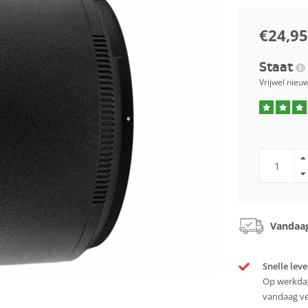
€24,95
Staat
Vrijwel nieu
Vandaag
Snelle leve
Op werkdag
vandaag v