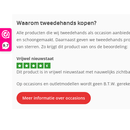
Waarom tweedehands kopen?
Alle producten die wij tweedehands als occasion aanbied
en schoongemaakt. Daarnaast geven we tweedehands produ
9,7
van sterren. Zo krijgt dit product van ons de beoordeling:
Vrijwel nieuwstaat
Dit product is in vrijwel nieuwstaat met nauwelijks zichtb
Op occasions en outletmodellen wordt geen B.T.W. gerek
Meer informatie over occasions