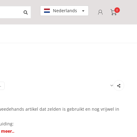
Nederlands
0
-
eedehands artikel dat zelden is gebruikt en nog vrijwel in
uiding:
 meer..