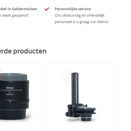
nkel in Geldermalsen
Persoonlijke service
r week geopend!
Ons deskundig en vriendelijk
personeel is u graag van dienst.
erde producten