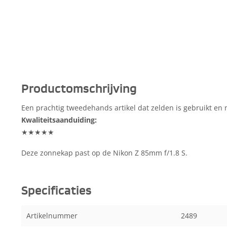
Productomschrijving
Een prachtig tweedehands artikel dat zelden is gebruikt en n
Kwaliteitsaanduiding:
★★★★★
Deze zonnekap past op de Nikon Z 85mm f/1.8 S.
Specificaties
Artikelnummer
2489