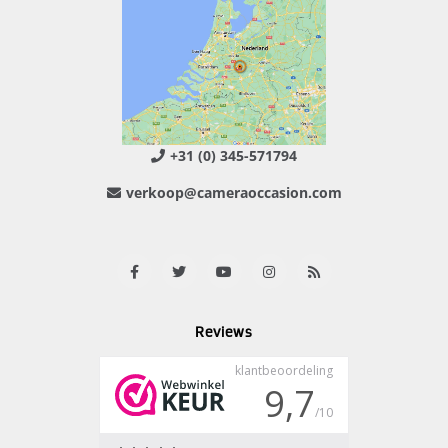
+31 (0) 345-571794
verkoop@cameraoccasion.com
Reviews