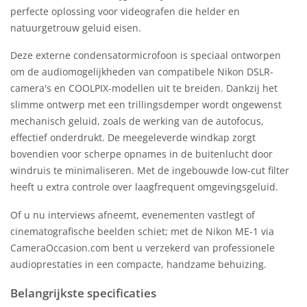
perfecte oplossing voor videografen die helder en
natuurgetrouw geluid eisen.
Deze externe condensatormicrofoon is speciaal ontworpen
om de audiomogelijkheden van compatibele Nikon DSLR-
camera's en COOLPIX-modellen uit te breiden. Dankzij het
slimme ontwerp met een trillingsdemper wordt ongewenst
mechanisch geluid, zoals de werking van de autofocus,
effectief onderdrukt. De meegeleverde windkap zorgt
bovendien voor scherpe opnames in de buitenlucht door
windruis te minimaliseren. Met de ingebouwde low-cut filter
heeft u extra controle over laagfrequent omgevingsgeluid.
Of u nu interviews afneemt, evenementen vastlegt of
cinematografische beelden schiet; met de Nikon ME-1 via
CameraOccasion.com bent u verzekerd van professionele
audioprestaties in een compacte, handzame behuizing.
Belangrijkste specificaties