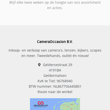
Blijf elke twee weken op de hoogte van ons assortiment
en acties.
CameraOccasion B.V.
Inkoop- en verkoop van camera's, lenzen, kijkers, scopes
en meer. Tweedehands, outlet én nieuw!
Geldersestraat 29
4191BA
Geldermalsen
KvK te Tiel: 96768940
BTW nummer: NL867756445B01
Route naar de winkel