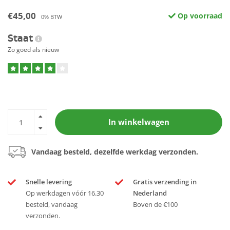
€45,00
Op voorraad
0% BTW
Staat
Zo goed als nieuw
In winkelwagen
Vandaag besteld, dezelfde werkdag verzonden.
Snelle levering
Gratis verzending in
Op werkdagen vóór 16.30
Nederland
besteld, vandaag
Boven de €100
verzonden.