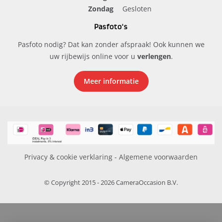
Zondag
Gesloten
Pasfoto's
Pasfoto nodig? Dat kan zonder afspraak! Ook kunnen we
uw rijbewijs online voor u
verlengen
.
Meer informatie
Privacy & cookie verklaring
-
Algemene voorwaarden
© Copyright 2015 - 2026 CameraOccasion B.V.