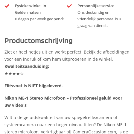
Fysieke winkel in
Persoonlijke service
Geldermalsen
Ons deskundig en
6 dagen per week geopend!
vriendelijk personeel is u
graag van dienst.
Productomschrijving
Ziet er heel netjes uit en werkt perfect. Bekijk de afbeeldingen
voor een indruk of kom hem uitproberen in de winkel.
Kwaliteitsaanduiding:
★★★★☆
Flitsvoet is NIET bijgeleverd.
Nikon ME-1 Stereo Microfoon – Professioneel geluid voor
uw video's
Wilt u de geluidskwaliteit van uw spiegelreflexcamera of
systeemcamera naar een hoger niveau tillen? De Nikon ME-1
stereo microfoon, verkrijgbaar bij CameraOccasion.com, is de