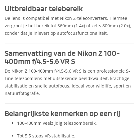
Uitbreidbaar telebereik
De lens is compatibel met Nikon Z-teleconverters. Hiermee
vergroot je het bereik tot 560mm (1.4x) of zelfs 800mm (2.0x),
zonder dat je inlevert op autofocusfunctionaliteit.
Samenvatting van de Nikon Z 100-
400mm f/4.5-5.6 VR S
De Nikon Z 100-400mm f/4.5-5.6 VR S is een professionele S-
Line telezoomlens met uitstekende beeldkwaliteit, krachtige
stabilisatie en snelle autofocus. Ideaal voor wildlife, sport en
natuurfotografie.
Belangrijkste kenmerken op een rij
100-400mm veelzijdig telezoombereik.
Tot 5.5 stops VR-stabilisatie.