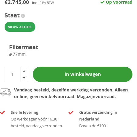
€2.745,00
Op voorraad
Incl. 21% BTW
Staat
NIEUW ARTIKEL
Filtermaat
⌀ 77mm
In winkelwagen
Vandaag besteld, dezelfde werkdag verzonden. Alleen
online, geen winkelvoorraad. Magazijnvoorraad.
Snelle levering
Gratis verzending in
Op werkdagen vóór 16.30
Nederland
besteld, vandaag verzonden.
Boven de €100