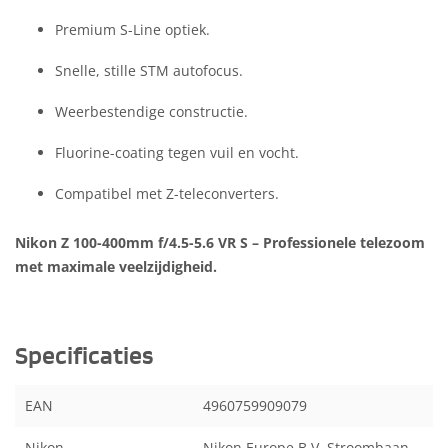
Premium S-Line optiek.
Snelle, stille STM autofocus.
Weerbestendige constructie.
Fluorine-coating tegen vuil en vocht.
Compatibel met Z-teleconverters.
Nikon Z 100-400mm f/4.5-5.6 VR S – Professionele telezoom
met maximale veelzijdigheid.
Specificaties
EAN
4960759909079
Nikon
Nikon Europe B.V. Stroombaan