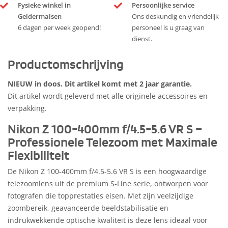
Fysieke winkel in
Persoonlijke service
Geldermalsen
Ons deskundig en vriendelijk
6 dagen per week geopend!
personeel is u graag van
dienst.
Productomschrijving
NIEUW in doos. Dit artikel komt met 2 jaar garantie.
Dit artikel wordt geleverd met alle originele accessoires en
verpakking.
Nikon Z 100-400mm f/4.5-5.6 VR S –
Professionele Telezoom met Maximale
Flexibiliteit
De Nikon Z 100-400mm f/4.5-5.6 VR S is een hoogwaardige
telezoomlens uit de premium S-Line serie, ontworpen voor
fotografen die topprestaties eisen. Met zijn veelzijdige
zoombereik, geavanceerde beeldstabilisatie en
indrukwekkende optische kwaliteit is deze lens ideaal voor