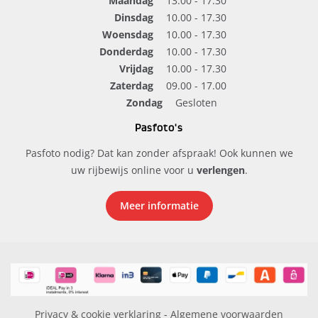
Maandag
13.00 - 17.30
Dinsdag
10.00 - 17.30
Woensdag
10.00 - 17.30
Donderdag
10.00 - 17.30
Vrijdag
10.00 - 17.30
Zaterdag
09.00 - 17.00
Zondag
Gesloten
Pasfoto's
Pasfoto nodig? Dat kan zonder afspraak! Ook kunnen we
uw rijbewijs online voor u
verlengen
.
Meer informatie
Privacy & cookie verklaring
-
Algemene voorwaarden