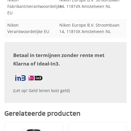
Fabrikant/verantwoordelijke
14, 1181VX Amstelveen NL
EU
Nikon
Nikon Europe B.V. Stroombaan
Verantwoordelijke EU
14, 1181VX Amstelveen NL
Betaal in termijnen zonder rente met
Klarna of Ideal-In3.
(Let op! Geld lenen kost geld)
Gerelateerde producten