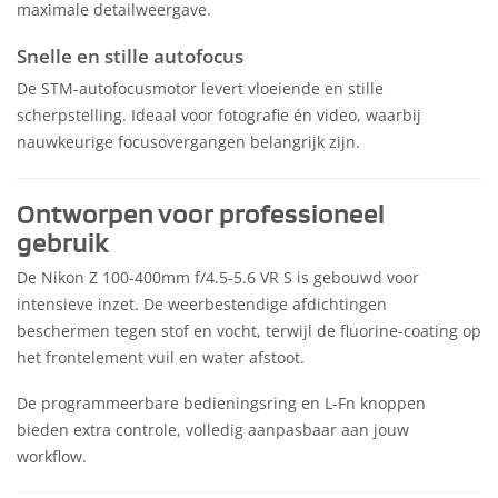
maximale detailweergave.
Snelle en stille autofocus
De STM-autofocusmotor levert vloeiende en stille
scherpstelling. Ideaal voor fotografie én video, waarbij
nauwkeurige focusovergangen belangrijk zijn.
Ontworpen voor professioneel
gebruik
De Nikon Z 100-400mm f/4.5-5.6 VR S is gebouwd voor
intensieve inzet. De weerbestendige afdichtingen
beschermen tegen stof en vocht, terwijl de fluorine-coating op
het frontelement vuil en water afstoot.
De programmeerbare bedieningsring en L-Fn knoppen
bieden extra controle, volledig aanpasbaar aan jouw
workflow.