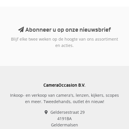
Abonneer u op onze nieuwsbrief
Blijf elke twee weken op de hoogte van ons assortiment
en acties.
CameraOccasion B.V.
Inkoop- en verkoop van camera's, lenzen, kijkers, scopes
en meer. Tweedehands, outlet én nieuw!
Geldersestraat 29
4191BA
Geldermalsen