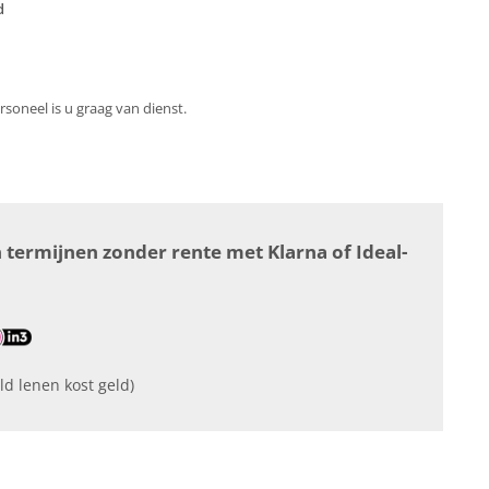
d
soneel is u graag van dienst.
n termijnen zonder rente met Klarna of Ideal-
ld lenen kost geld)