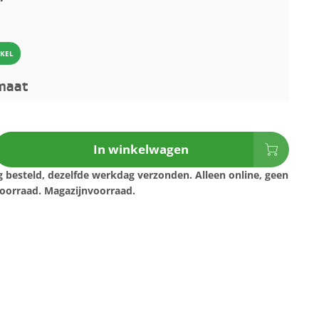
IKEL
rmaat
In winkelwagen
 besteld, dezelfde werkdag verzonden. Alleen online, geen
oorraad. Magazijnvoorraad.