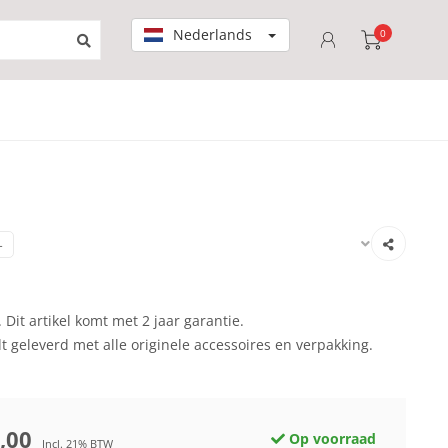
Nederlands
0
-
Dit artikel komt met 2 jaar garantie.
dt geleverd met alle originele accessoires en verpakking.
,00
Op voorraad
Incl. 21% BTW