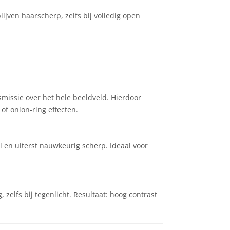
jven haarscherp, zelfs bij volledig open
missie over het hele beeldveld. Hierdoor
of onion-ring effecten.
 en uiterst nauwkeurig scherp. Ideaal voor
zelfs bij tegenlicht. Resultaat: hoog contrast