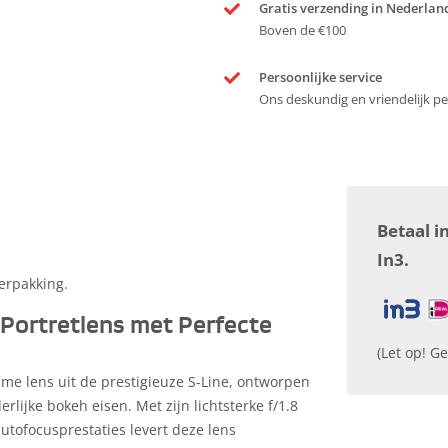
Gratis verzending in Nederlan
Boven de €100
Persoonlijke service
Ons deskundig en vriendelijk per
Betaal i
In3.
verpakking.
 Portretlens met Perfecte
(Let op! Ge
me lens uit de prestigieuze S-Line, ontworpen
lijke bokeh eisen. Met zijn lichtsterke f/1.8
utofocusprestaties levert deze lens