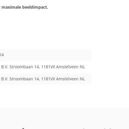
or maximale beeldimpact.
14
 B.V. Stroombaan 14, 1181VX Amstelveen NL
 B.V. Stroombaan 14, 1181VX Amstelveen NL