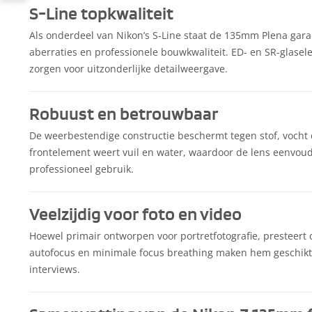
S-Line topkwaliteit
Als onderdeel van Nikon’s S-Line staat de 135mm Plena gar
aberraties en professionele bouwkwaliteit. ED- en SR-glase
zorgen voor uitzonderlijke detailweergave.
Robuust en betrouwbaar
De weerbestendige constructie beschermt tegen stof, vocht e
frontelement weert vuil en water, waardoor de lens eenvoud
professioneel gebruik.
Veelzijdig voor foto en video
Hoewel primair ontworpen voor portretfotografie, presteert de
autofocus en minimale focus breathing maken hem geschikt 
interviews.