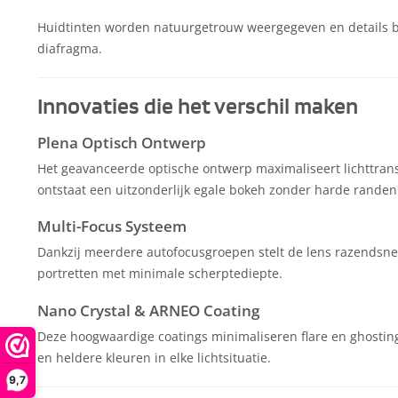
Huidtinten worden natuurgetrouw weergegeven en details bli
diafragma.
Innovaties die het verschil maken
Plena Optisch Ontwerp
Het geavanceerde optische ontwerp maximaliseert lichttrans
ontstaat een uitzonderlijk egale bokeh zonder harde randen 
Multi-Focus Systeem
Dankzij meerdere autofocusgroepen stelt de lens razendsnel
portretten met minimale scherptediepte.
Nano Crystal & ARNEO Coating
Deze hoogwaardige coatings minimaliseren flare en ghosting, 
en heldere kleuren in elke lichtsituatie.
9,7