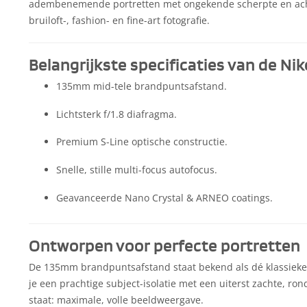
adembenemende portretten met ongekende scherpte en achte
bruiloft-, fashion- en fine-art fotografie.
Belangrijkste specificaties van de Nik
135mm mid-tele brandpuntsafstand.
Lichtsterk f/1.8 diafragma.
Premium S-Line optische constructie.
Snelle, stille multi-focus autofocus.
Geavanceerde Nano Crystal & ARNEO coatings.
Ontworpen voor perfecte portretten
De 135mm brandpuntsafstand staat bekend als dé klassieke p
je een prachtige subject-isolatie met een uiterst zachte, 
staat: maximale, volle beeldweergave.