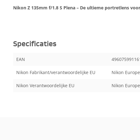
Nikon Z 135mm f/1.8 S Plena – De ultieme portretlens vo
Specificaties
EAN
49607599116
Nikon Fabrikant/verantwoordelijke EU
Nikon Europe
Nikon Verantwoordelijke EU
Nikon Europe