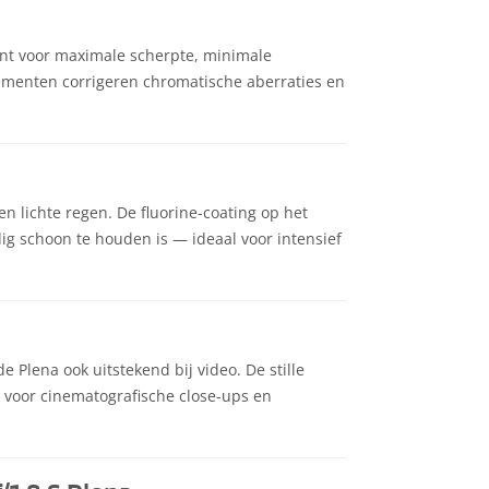
ant voor maximale scherpte, minimale
lementen corrigeren chromatische aberraties en
n lichte regen. De fluorine-coating op het
ig schoon te houden is — ideaal voor intensief
 Plena ook uitstekend bij video. De stille
voor cinematografische close-ups en