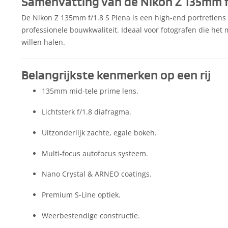
Samenvatting van de Nikon Z 135mm f/
De Nikon Z 135mm f/1.8 S Plena is een high-end portretlens
professionele bouwkwaliteit. Ideaal voor fotografen die het 
willen halen.
Belangrijkste kenmerken op een rij
135mm mid-tele prime lens.
Lichtsterk f/1.8 diafragma.
Uitzonderlijk zachte, egale bokeh.
Multi-focus autofocus systeem.
Nano Crystal & ARNEO coatings.
Premium S-Line optiek.
Weerbestendige constructie.