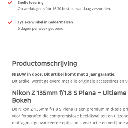
Snelle levering
Op werkdagen vóór 16.30 besteld, vandaag verzonden.
Fysieke winkel in Geldermalsen
6 dagen per week geopend!
Productomschrijving
NIEUW in doos. Dit artikel komt met 2 jaar garantie.
Dit artikel wordt geleverd met alle originele accessoires en 
Nikon Z 135mm f/1.8 S Plena – Ultieme
Bokeh
De Nikon Z 135mm f/1.8 S Plena is een premium mid-tele pri
voor fotografen die compromisloze beeldkwaliteit en uitzonder
diafragma, geavanceerde optische constructie en verfijnde a