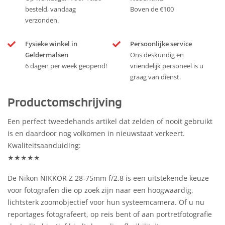
besteld, vandaag
Boven de €100
verzonden.
Fysieke winkel in
Persoonlijke service
Geldermalsen
Ons deskundig en
6 dagen per week geopend!
vriendelijk personeel is u
graag van dienst.
Productomschrijving
Een perfect tweedehands artikel dat zelden of nooit gebruikt
is en daardoor nog volkomen in nieuwstaat verkeert.
Kwaliteitsaanduiding:
★★★★★
De Nikon NIKKOR Z 28-75mm f/2.8 is een uitstekende keuze
voor fotografen die op zoek zijn naar een hoogwaardig,
lichtsterk zoomobjectief voor hun systeemcamera. Of u nu
reportages fotografeert, op reis bent of aan portretfotografie