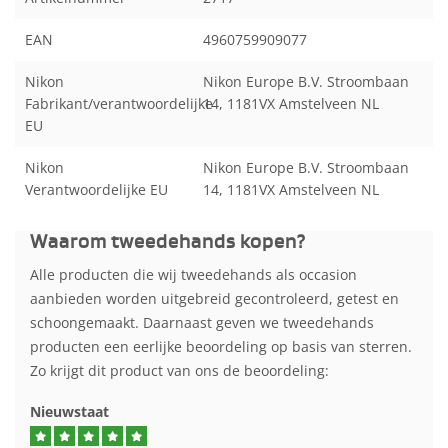
EAN
4960759909077
Nikon
Nikon Europe B.V. Stroombaan
Fabrikant/verantwoordelijke
14, 1181VX Amstelveen NL
EU
Nikon
Nikon Europe B.V. Stroombaan
Verantwoordelijke EU
14, 1181VX Amstelveen NL
Waarom tweedehands kopen?
Alle producten die wij tweedehands als occasion
aanbieden worden uitgebreid gecontroleerd, getest en
schoongemaakt. Daarnaast geven we tweedehands
producten een eerlijke beoordeling op basis van sterren.
Zo krijgt dit product van ons de beoordeling:
Nieuwstaat