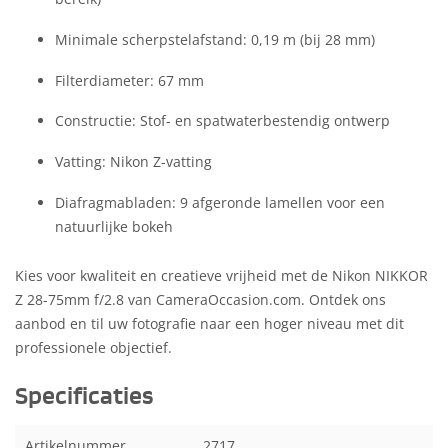
Minimale scherpstelafstand: 0,19 m (bij 28 mm)
Filterdiameter: 67 mm
Constructie: Stof- en spatwaterbestendig ontwerp
Vatting: Nikon Z-vatting
Diafragmabladen: 9 afgeronde lamellen voor een
natuurlijke bokeh
Kies voor kwaliteit en creatieve vrijheid met de Nikon NIKKOR
Z 28-75mm f/2.8 van CameraOccasion.com. Ontdek ons
aanbod en til uw fotografie naar een hoger niveau met dit
professionele objectief.
Specificaties
Artikelnummer
2717