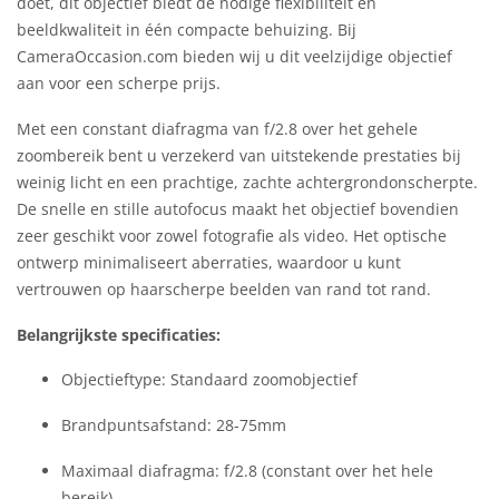
doet, dit objectief biedt de nodige flexibiliteit en
beeldkwaliteit in één compacte behuizing. Bij
CameraOccasion.com bieden wij u dit veelzijdige objectief
aan voor een scherpe prijs.
Met een constant diafragma van f/2.8 over het gehele
zoombereik bent u verzekerd van uitstekende prestaties bij
weinig licht en een prachtige, zachte achtergrondonscherpte.
De snelle en stille autofocus maakt het objectief bovendien
zeer geschikt voor zowel fotografie als video. Het optische
ontwerp minimaliseert aberraties, waardoor u kunt
vertrouwen op haarscherpe beelden van rand tot rand.
Belangrijkste specificaties:
Objectieftype: Standaard zoomobjectief
Brandpuntsafstand: 28-75mm
Maximaal diafragma: f/2.8 (constant over het hele
bereik)